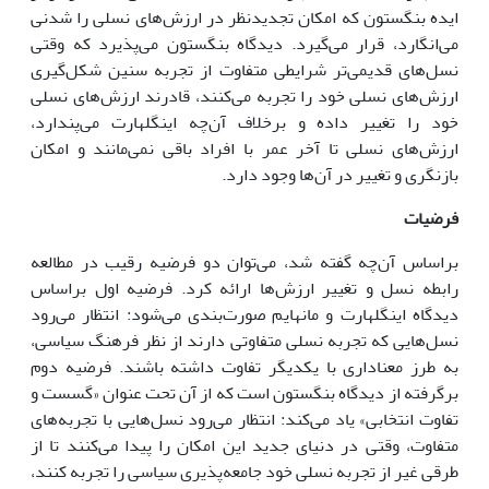
ایده بنگستون که امکان تجدیدنظر در ارزش‌هاى نسلى را شدنى
مى‌انگارد، قرار مى‌گیرد. دیدگاه بنگستون مى‌پذیرد که وقتى
نسل‌هاى قدیمى‌تر شرایطى متفاوت از تجربه سنین شکل‌گیرى
ارزش‌هاى نسلى خود را تجربه مى‌کنند، قادرند ارزش‌هاى نسلى
خود را تغییر داده و برخلاف آن‌چه اینگلهارت مى‌پندارد،
ارزش‌هاى نسلى تا آخر عمر با افراد باقى نمى‌مانند و امکان
بازنگرى و تغییر در آن‌ها وجود دارد.
فرضیات
براساس آن‌چه گفته شد، مى‌توان دو فرضیه رقیب در مطالعه
رابطه نسل و تغییر ارزش‌ها ارائه کرد. فرضیه اول براساس
دیدگاه اینگلهارت و مانهایم صورت‌بندى مى‌شود: انتظار مى‌رود
نسل‌هایى که تجربه نسلى متفاوتى دارند از نظر فرهنگ سیاسى،
به طرز معنادارى با یکدیگر تفاوت داشته باشند. فرضیه دوم
برگرفته از دیدگاه بنگستون است که از آن تحت عنوان «گسست و
تفاوت انتخابى» یاد مى‌کند: انتظار مى‌رود نسل‌هایى با تجربه‌هاى
متفاوت، وقتى در دنیاى جدید این امکان را پیدا مى‌کنند تا از
طرقى غیر از تجربه نسلى خود جامعه‌پذیرى سیاسى را تجربه کنند،