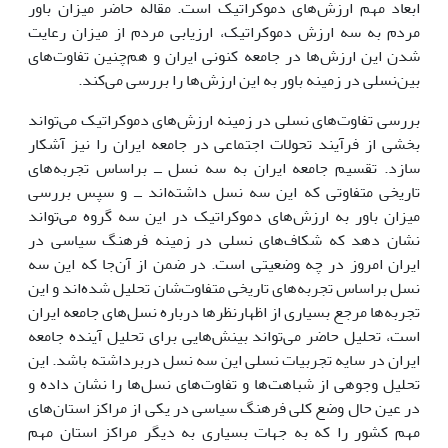
ابعاد مهم ارزش‌هاى دموکراتیک است. مقاله حاضر میزان باور
مردم به سه ارزش دموکراتیک، ارزیابى مردم از میزان رعایت
شدن این ارزش‌ها در جامعه کنونى ایران و هم‌چنین تفاوت‌هاى
بین‌نسلى در زمینه باور به این ارزش‌ها را بررسى مى‌کند.
بررسى تفاوت‌هاى نسلى در زمینه ارزش‌هاى دموکراتیک مى‌تواند
بخشى از فرآیند تحولات اجتماعى در جامعه ایران را نیز آشکار
سازد. تقسیم جامعه ایران به سه نسل ــ براساس تجربه‌هاى
تاریخى متفاوتى که این سه نسل داشته‌اند ــ و سپس بررسى
میزان باور به ارزش‌هاى دموکراتیک در این سه گروه مى‌تواند
نشان دهد که شکاف‌هاى نسلى در زمینه فرهنگ سیاسى در
ایران امروز در چه وضعیتى است. در ضمن از آن‌جا که این سه
نسل براساس تجربه‌هاى تاریخى متفاوت‌شان تحلیل شده‌اند و این
تجربه‌ها مرجع بسیارى از اظهارنظرها درباره نسل‌هاى جامعه ایران
است، تحلیل حاضر مى‌تواند بینش‌هایى براى تحلیل آینده جامعه
ایران در سایه تجربیات نسلى این سه نسل دربرداشته باشد. این
تحلیل وجوهى از شباهت‌ها و تفاوت‌هاى نسل‌ها را نشان داده و
در عین حال وضع کلى فرهنگ سیاسى در یکى از مراکز استان‌هاى
مهم کشور را که به جهات بسیارى به دیگر مراکز استان مهم