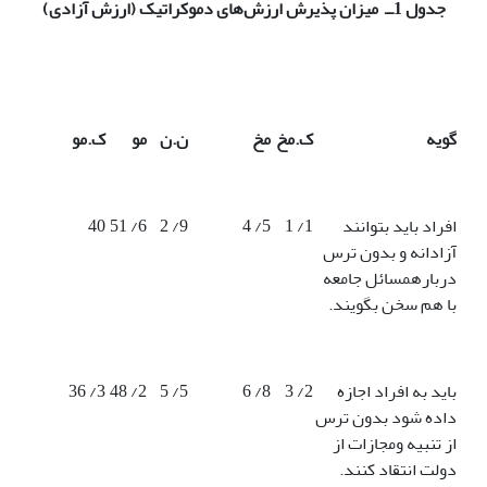
جدول 1ــ میزان پذیرش ارزش
هاى دموکراتیک (ارزش آزادى)
گویه
ک
.
مخ
مخ
ن
.
ن
مو
ک
.
مو
افراد باید بتوانند
1/ 1
5/ 4
9/ 2
6/ 51
40
آزادانه و بدون ترس
دربارهمسائل جامعه
با هم سخن بگویند.
باید به افراد اجازه
2/ 3
8/ 6
5/ 5
2/ 48
3/ 36
داده شود بدون ترس
از تنبیه ومجازات از
دولت انتقاد کنند.