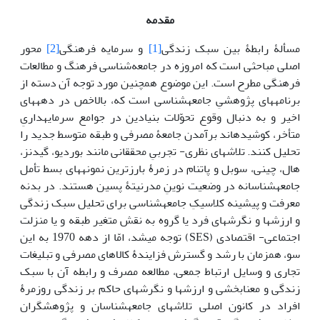
مقدمه
مسألۀ رابطۀ بین سبک زندگی
[1]
و سرمایه فرهنگی
[2]
محور
اصلی مباحثی است که امروزه در جامعه‌شناسی فرهنگ و مطالعات
فرهنگی مطرح است. این موضوع همچنین مورد توجه آن دسته از
برنامه­های پژوهشیِ جامعه­شناسی است که، بالاخص در دهه­های
اخیر و به دنبال وقوع تحوّلات بنیادین در جوامع سرمایه­داریِ
متأخر، کوشیده­اند برآمدن جامعۀ مصرفی و طبقه متوسط جدید را
تحلیل کنند. تلاش­های نظری- تجربیِ محققانی مانند بوردیو، گیدنز،
هال، چینی، سوبل و پاتنام در زمرۀ بارزترین نمونه­های بسط تأمل
جامعه­شناسانه در وضعیت نوینِ مدرنیتۀ پسین هستند. در بدنه
معرفت و پیشینه کلاسیکِ جامعه­شناسی برای تحلیل سبک زندگی
و ارزش­ها و نگرش­های فرد یا گروه به نقش متغیر طبقه و یا منزلت
اجتماعی- اقتصادی (SES) توجه می­شد، امّا از دهه 1970 به این
سو، همزمان با رشد و گسترش فزایندۀ کالاهای مصرفی و تبلیغات
تجاری و وسایل ارتباط جمعی، مطالعه مصرف و رابطه آن با سبک
زندگی و معنابخشی و ارزش­ها و نگرش­های حاکم بر زندگی روزمرۀ
افراد در کانون اصلی تلاش­های جامعه­شناسان و پژوهشگران