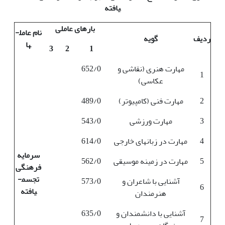
یافته
بارهای عاملی
نام عامل­
ردیف
گویه
ها
3
2
1
مهارت هنری (نقاشی و
652/0
1
عکاسی)
2
مهارت فنی (کامپیوتر)
489/0
3
مهارت ورزشی
543/0
4
مهارت در زبان­های خارجی
614/0
سرمایه
5
مهارت در زمینه موسیقی
562/0
فرهنگی
تجسم­
آشنایی با شاعران و
573/0
6
یافته
هنرمندان
آشنایی با دانشمندان و
635/0
7