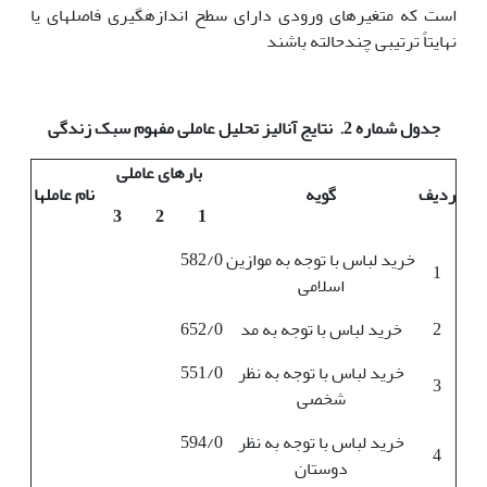
است که متغیرهای ورودی دارای سطح اندازه­گیری فاصله­ای یا
نهایتاً ترتیبی چندحالته باشند
جدول شماره 2. نتایج آنالیز تحلیل عاملی مفهوم سبک زندگی
بارهای عاملی
ردیف
گویه
نام عامل­ها
3
2
1
خرید لباس با توجه به موازین
582/0
1
اسلامی
2
خرید لباس با توجه به مد
652/0
خرید لباس با توجه به نظر
551/0
3
شخصی
خرید لباس با توجه به نظر
594/0
4
دوستان