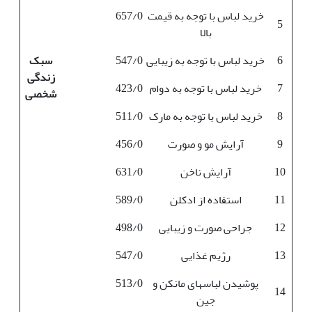
خرید لباس با توجه به قیمت
657/0
5
بالا
6
خرید لباس با توجه به زیبایی
547/0
سبک
زندگی
7
خرید لباس با توجه به دوام
423/0
شخصی
8
خرید لباس با توجه به مارک
511/0
9
آرایش مو و صورت
456/0
10
آرایش ناخن
631/0
11
استفاده از ادکلن
589/0
12
جراحی صورت و زیبایی
498/0
13
رژیم غذایی
547/0
پوشیدن لباس­های مانکن و
513/0
14
جین