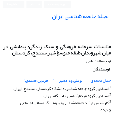
ورود به سامانه
ثبت نام
English
مجله جامعه شناسی ایران
مناسبات سرمایه فرهنگی و سبک زندگی: پیمایشی در
میان شهروندان طبقه متوسطِ شهر سنندج، کردستان
نوع مقاله : علمی
نویسندگان
3
2
1
جمال محمدی
ابوعلی ودادهیر
فردین محمدی
1
استادیار گروه جامعه شناسی دانشگاه کردستان، سنندج، ایران
2
استادیار گروه مردم‌شناسی دانشگاه تهران
3
کارشناس ارشد جامعه‌شناسی و پژوهشگر مسائل اجتماعی
چکیده