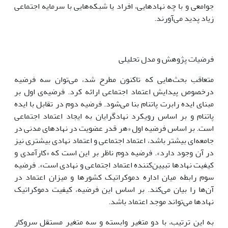
جوامعی و با چه نهادهایی، افراد یا شبکه‌هایی با سرمایه اجتماعی
زیاد پدید می‌آورند.
فرضیات پژوهش و مدل تحلیلی
متعاقب بحث‌هایی که تاکنون مطرح شد، می‌توان سه فرضیه
درخصوص پیدایش اعتماد اجتماعی ارائه کرد. فرضیه‌ی اول بر
مبنای ایده‌ رابرت پاتنام بنا می‌شود. فرضیه دوم در تقابل با ایده
پاتنام و بر اساس رویکرد نهادگرایان به ایجاد اعتماد اجتماعی
است. بر اساس فرضیه اول «هر قدر عضویت در نهادهای مدنی در
جامعه‌ای بیشتر باشد، اعتماد اجتماعی و اعتماد نهادی بیشتری نیز
در آن وجود دارد». فرضیه دوم ناظر بر این است که «کارآمدی و
کیفیت نهادها تبیین‌کننده اعتماد اجتماعی و نهادی است». فرضیه
سوم رابطه میان اداره دموکراتیک کشورها و میزان اعتماد در
آن‌ها را بیان می‌کند. بر اساس این فرضیه، کیفیت دموکراتیک
نهادها می‌تواند موجد اعتماد باشد.
به این ترتیب، با دو متغیر وابسته و سه متغیر مستقل سروکار