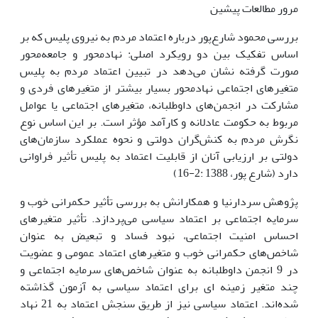
مرور مطالعات پیشین
بررسی محمود شارع‌پور درباره‌ اعتماد مردم به نیروی پلیس که بر
اساس تفکیک بین دو رویکرد اصلی: نهادمحور و جامعه‌محور
صورت گرفته نشان می‌دهد در تبیین اعتماد مردم به پلیس
متغیرهای اجتماعی نهادمحور بسیار بیشتر از متغیرهای فردی و
مشارکت در انجمن‌های داوطلبانه، متغیرهای اجتماعی یا عوامل
مربوط به حکومت عادلانه و کارآمد مؤثر است. بر این اساس نوع
نگرش مردم به کنش‌گران دولتی و نحوه عملکرد سازمان‌های
دولتی بر ارزیابی آنان از قابلیت اعتماد به پلیس تأثیر فراوانی
دارد (شارع پور، 1388 :2-16)
پژوهش سردارنیا و همکارانش به بررسی تأثیر حکمرانی خوب و
سرمایه اجتماعی بر اعتماد سیاسی می‌پردازد. تأثیر متغیرهای
احساس امنیت اجتماعی، نبود فساد و تبعیض به عنوان
شاخص‌های حکمرانی خوب و متغیرهای اعتماد عمومی و عضویت
در 9 انجمن داوطلبانه به عنوان شاخص‌های سرمایه اجتماعی و
چند متغیر زمینه ای برای اعتماد سیاسی به آزمون گذاشته
شده‌اند. اعتماد سیاسی نیز از طریق سنجش اعتماد به 21 نهاد