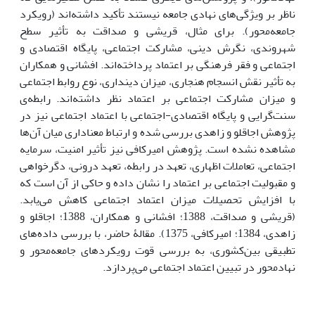
ناظر بر ویژگی‌‌های نهادی جامعه نیستند تأکید داشته‌اند (رویکرد
جامعه‌محور). برای مثال، قریشی و صداقت به تأثیر سطح
شهروندی، نگرش دینی، مشارکت اجتماعی، پایگاه اقتصادی و
اجتماعی و فقر فرهنگی بر اعتماد پرداخته‌اند. افشانی و همکاران
به تأثیر نقش انسجام هنجاری، میزان دینداری، نوع روابط اجتماعی
و میزان مشارکت اجتماعی بر اعتماد نظر داشته‌اند. رابطه‌ی
سنت‌گرایی و پایگاه اقتصادی-اجتماعی با اعتماد اجتماعی نیز در
پژوهش اجاقلو و زاهدی بررسی شده و ارتباط معناداری میان آن‌ها
مشاهده نشده است. پژوهش امیرکافی نیز تأثیر امنیت، سرمایه‌
اجتماعی، تعاملات اظهاری، تعهد در رابطه، تعهد درونی، دگرخواهی
و مقبولیت اجتماعی بر اعتماد را نشان داده و حاکی از آن است که
با افزایش تحصیلات میزان اعتماد اجتماعی کاهش می‌یابد.
(قریشی و صداقت، 1388؛ افشانی و همکاران، 1388؛ اجاقلو و
زاهدی، 1384؛ امیرکافی، 1375). مقالۀ حاضر، با بررسی داده‌های
تطبیقی بین‌کشوری، به بررسی قوت رویکردهای جامعه‌محور و
نهادمحور در تبیین اعتماد اجتماعی می‌پردازد.