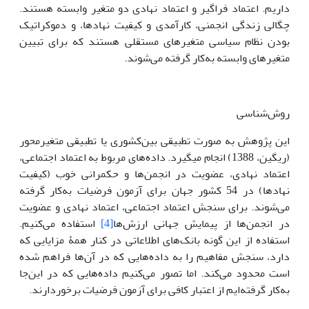
داریم. اعتماد فراگیر و اعتماد نهادی دو متغیر وابسته هستند.
چگالی زندگی انجمنی، کارآمدی و کیفیت نهادها، و دموکراتیک
بودن نظام سیاسی متغیرهای مستقلی هستند که برای تبیین
متغیرهای وابسته به‌کار گرفته می‌شوند.
روش‌شناسی
این پژوهش به صورت تطبیقی بین‌کشوری یا تطبیقی متغیرمحور
(ریگین، 1388) انجام می‏گیرد. داده‌های مربوط به اعتماد اجتماعی،
اعتماد نهادی، عضویت در انجمن‌ها و حکمرانی خوب (کیفیت
نهادها) در 54 کشور جهان برای آزمون فرضیات به‌کار گرفته
می‌شوند. برای سنجش اعتماد اجتماعی، اعتماد نهادی و عضویت
در انجمن‌ها از پیمایش جهانی ارزش‌ها
[4]
استفاده می‌کنیم.
استفاده از این گونه بانک‌های اطلاعاتی در کنار همۀ مزایایی که
دارد، سنجش مفاهیم را به داده‌هایی که در آن‌ها فراهم شده
است محدود می‌کند. اما تصور می‌کنیم داده‌هایی که در این‌جا
به‌کار گرفته‌ایم از اعتبار کافی برای آزمون فرضیات برخوردارند.