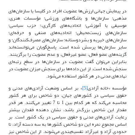
در پیمایش جهانی ارزش‌ها عضویت افراد در کلیسا یا سازمان‌های
مذهبی؛ سازمان‌ها و باشگاه‌های ورزشی؛ مؤسسات هنری،
موسیقی یا آموزشی؛ اتحادیه‌های کارگری،؛ حزب سیاسی؛
سازمان‌های زیست‌محیطی؛ اتحادیه‌های صنفی و حرفه‌ای؛
سازمان‌های خیریه و بشردوستانه؛ سازمان‌های مصرف‌کنندگان؛ و
سایر سازمان‌ها پرسش شده است. پاسخ‌گویان می‌توانسته‌اند
گزینه‌های عضو فعال، عضو غیرفعال، و عدم عضویت را برگزینند.
بنابراین می‌توان گفت عضویت در سازمان‌ها در سطح رتبه‌ای
سنجش شده است. از این داده‌ها برای سنجش میزان عضویت در
نهادهای مدنی در هر کشور استفاده می‌شود.
مؤسسه «خانه آزادی
[5]
» بر اساس وضعیت آزادی‌های مدنی و
حقوق سیاسی در کشورهای جهان، دو شاخص برای هر کشور
محاسبه می‌کند که هر کدام بین 1 تا 7 تغییر می‌کنند. هر قدر
مقدار این شاخص بزرگ‌تر باشد، نشان دهنده فقدان بیشتر
رعایت آزادی‌های مدنی و حقوق سیاسی در یک کشور است. بر
اساس مجموع نمره این دو شاخص، کشورها به سه دسته آزاد، تا
حدودی آزاد و غیرآزاد تقسیم‌بندی می‌شوند. از این شاخص نیز