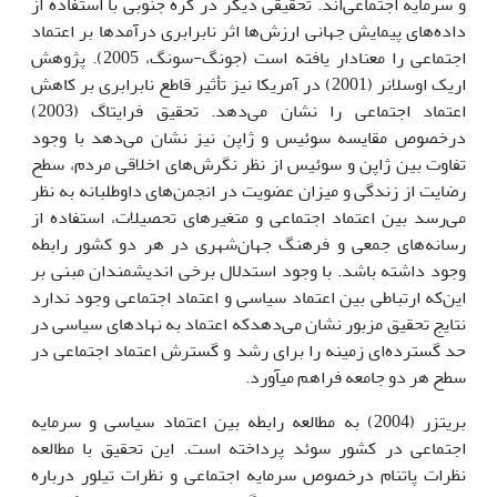
و سرمایه اجتماعی‌اند. تحقیقی دیگر در کره‌ جنوبی با استفاده از
داده‌های پیمایش جهانی ارزش‌ها اثر نابرابری درآمدها بر اعتماد
اجتماعی را معنادار یافته است (جونگ-سونگ، 2005). پژوهش
اریک اوسلانر (2001) در آمریکا نیز تأثیر قاطع نابرابری بر کاهش
اعتماد اجتماعی را نشان می‌دهد. تحقیق فرایتاگ (2003)
درخصوص مقایسه‌ سوئیس و ژاپن نیز نشان می‌دهد با وجود
تفاوت بین ژاپن و سوئیس از نظر نگرش‌های اخلاقی مردم، سطح
رضایت از زندگی و میزان عضویت در انجمن‌های داوطلبانه به نظر
می‌رسد بین اعتماد اجتماعی و متغیرهای تحصیلات، استفاده از
رسانه‌های جمعی و فرهنگ جهان‌شهری در هر دو کشور رابطه
وجود داشته باشد. با وجود استدلال برخی اندیشمندان مبنی بر
این‌که ارتباطی بین اعتماد سیاسی و اعتماد اجتماعی وجود ندارد
نتایج تحقیق مزبور نشان می‌دهدکه اعتماد به نهادهای سیاسی در
حد گسترده‌ای زمینه را برای رشد و گسترش اعتماد اجتماعی در
سطح هر دو جامعه فراهم می‎آورد.
بریتزر (2004) به مطالعه رابطه بین اعتماد سیاسی و سرمایه
اجتماعی در کشور سوئد پرداخته است. این تحقیق با مطالعه
نظرات پاتنام درخصوص سرمایه اجتماعی و نظرات تیلور درباره