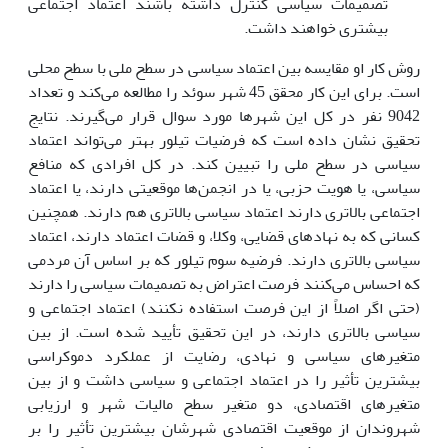
تصمیمات سیاسی کنترل داشته باشند اعتماد اجتماعی
بیشتری خواهند داشت.
روش کار او مقایسه بین اعتماد سیاسی در سطح ملی با سطح محلی
است. برای این کار محقق 45 شهر سوئد را مطالعه می‌کند و تعداد
9042 نفر در کل این شهرها مورد سوال قرار می‌گیرند. نتایج
تحقیق نشان داده است که فرضیات تیلور بهتر می‌تواند اعتماد
سیاسی در سطح ملی را تبیین کند. در کل افرادی که منافع
سیاسی، یا هویت حزبی، یا در انجمن‌ها موقعیتی دارند، یا اعتماد
اجتماعی بالاتری دارند اعتماد سیاسی بالاتری هم دارند. همچنین
کسانی که به نهادهای قضایی، وکلا، و قضات اعتماد دارند، اعتماد
سیاسی بالاتری دارند. فرضیه سوم تیلور که بر اساس آن مردمی
که احساس می‌کنند فرصت اعتراض به تصمیمات سیاسی را دارند
(حتی اگر اصلاً از این فرصت استفاده نکنند) اعتماد اجتماعی و
سیاسی بالاتری دارند، در این تحقیق تأیید شده است. از بین
متغیرهای سیاسی و نهادی، رضایت از عملکرد دموکراسی
بیشترین تأثیر را در اعتماد اجتماعی و سیاسی داشت و از بین
متغیرهای اقتصادی، دو متغیر سطح مالیات شهر و ارزیابی
شهروندان از موقعیت اقتصادی شهرشان بیشترین تأثیر را بر