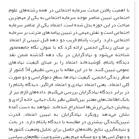
با اهمیت یافتن مبحث سرمایه اجتماعی در همه رشته‌های علوم
اجتماعی، تبیین عناصر موجد سرمایه اجتماعی به یکی از مهم‌ترین
مباحث در این حوزه بدل شده است. اعتماد یکی از عناصر سرمایه
اجتماعی است و نقش مهمی در تبیین پیامدهای مترتب بر سرمایه
اجتماعی دارد. رابرت پاتنام قریب دو دهه قبل تبیینی از اعتماد
بر مبنای زندگی انجمنی ارائه کرد که با عنوان نگاه جامعه‌محور
شناخته می‌شود و نهادگرایان در یک دهه گذشته ضمن نقد
دیدگاه پاتنام، کوشیده‌اند اعتماد را بر مبنای کیفیت نهادهای
عمومی تبیین کنند. ما در این مقاله با بررسی تطبیقی 54 کشور از
منظر زندگی انجمنی، کیفیت نهادها، سطح دموکراسی و دو صورت
کلی اعتماد، یعنی اعتماد نهادی و اعتماد فراگیر، دیدگاه پاتنام را
در برابر دیدگاه نهادگرایان بررسی می‌کنیم. داده‌های لازم نیز از
بانک اطلاعات‌های معتبر بین‌المللی نظیر بانک جهانی، خانه آزادی و
پیمایش جهانی ارزش‌ها استخراج شده‌اند. شواهد به دست آمده
نشان می‌دهد رویکرد نهادگرایان به تبیین اعتماد، قدرت
تبیین‌کنندگی بیشتری در مقایسه با دیدگاه پاتنام دارد. در بحث
و نتیجه‌گیری، نتایج یافته‌های حاصل برای تحلیل وضعیت کشورها
و دموکراسی‌ها و دو مسأله مهم یعنی مشروعیت نظام‌های سیاسی