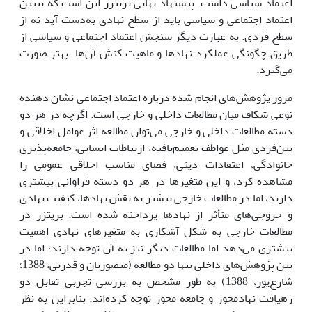
اعتماد سیاسی داشت. پیشنهاد نهایی بریتزر این است که تبیین
اعتماد اجتماعی و سیاسی باید از سطح نهادی به‌دست آید نه از
سطح فردی. به عبارت دیگر سنجش اعتماد اجتماعی و سیاسی از
طریق چگونگی عملکرد نهادها و ماهیت کنش آن‌‎ها بهتر صورت
می‌گیرد.
مرور پژوهش‌های انجام شده درباره اعتماد اجتماعی نشان دهنده‌
نوعی شکاف میان مطالعات داخلی و خارجی است. اگرچه در هر دو
دسته مطالعات داخلی و خارجی می‌توان مطالعه‌ اثر عوامل اخلاقی و
بین‌فردی مثل عواطف تعمیم‌یافته، ارتباطات انسانی، جامعه‌پذیری
خانوادگی، اعتقادات دینی، فضای مناسب اخلاقی عمومی را
مشاهده کرد، و این متغیرها در هر دو دسته فراوانی بیشتری
دارند، اما در مطالعات خارجی بیشتر به نقش نهادها، کیفیت نهادی
و خروجی‌های متأثر از نهادها پرداخته شده است. بریتزر در
مطالعات خارجی به شکل آشکاری به متغیرهای نهادی اهمیت
بیشتری می‌دهد اما مطالعات دیگر نیز به آن توجه دارند؛ اما در
بین پژوهش‌های داخلی تنها دو مطالعه (منصوریان و قدرتی، 1388؛
شارع‌پور، 1388) به طور مشخص به بررسی تجربی تقابل دو
رهیافت نهاد‌محور و جامعه محور توجه کرده‌اند. بنابراین به نظر