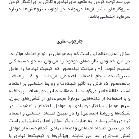
می‌رسد توجه کردن به متغیرهای نهادی و تلاش برای آشکار کردن
سازوکارهای تأثیر آن‌‎ها می‌تواند در اولویت پژوهش‌ها درباره‌
سرمایه‌ اجتماعی باشد.
چارچوب نظری
سؤال اصلی مقاله این است که چه عواملی بر انواع اعتماد مؤثرند.
در این خصوص نظریه‌های موجود را می‌توان به دو دسته کلی
تقسیم نمود: 1- رهیافت نهادمحور که کیفیت نهادها را عامل
تبیین‌کننده سطح اعتماد اجتماعی می‌داند؛ و 2- رهیافت
جامعه‌محور که قائل به تأثیر شبکه‌ها و روابط اجتماعی بر اعتماد
است. مقالۀ حاضر می‌کوشد تا به مقایسه این دو رهیافت پرداخته
و با استفاده از داده‌هایی دربارۀ مجموعه‌ای از کشورهای جهان،
سهم عوامل ساختاری-نهادی و عوامل اجتماعی (عضویت در
شبکه‌ها و روابط اجتماعی) را در تبیین اعتماد اجتماعی و اعتماد
نهادی روشن سازد. به عبارت دیگر سؤال اصلی تحقیق این است
که در تبیین اعتماد اجتماعی و اعتماد نهادی، کدام دسته از عوامل
نقش مهم‌تری ایفا می نمایند: ویژگی‌ها و کیفیت‌ها نهادی یا