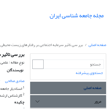
مجله جامعه شناسی ایران
صفحه اصلی
برر سی تاثیر سرمایه اجتماعی بر رفتارهای زیست محیطی 
برر سی تاثیر 
نوع مقاله : علمی
نویسندگان
جستجوی پیشرفته
1
صادق صالحی
صفحه اصلی
1
استادیار جامعه
2
کارشناس ارشد 
مرور
چکیده