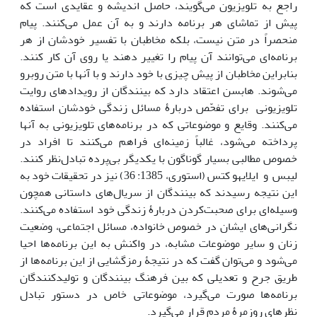
راجع به تلویزیون می‌گویند، حاصل اندیشه و عقایدی است که
پیش از تماشای هر برنامه دارند و به آن عمل می‌کنند. پیام
منحصراً در متن نیست، بلکه مخاطبان با تفسیر خودشان از هر
برنامه‌ای می‌توانند آن پیام را تغییر دهند یا روی آن کار کنند.
بنابراین مخاطبان از پیش چیزی با خود دارند و با آن‏ها‎ با متن روبرو
می‌شوند. هابسن اعتقاد دارد که بینندگان از رویدادهای روایت
تلویزیونی برای تفحّص دربارۀ مسائل زندگی خودشان استفاده
پرداخته می‌شود، غالباً زمینه‌ای فراهم می‌کنند تا افراد در
خصوص مطالبی بسیار گوناگون با یکدیگر بی‌پرده تبادل‌نظر کنند.
لیبس و ایلایهو کتس (استوری، 1385: 36) نیز در تحقیقات خود به
این نتیجه رسیدند که بینندگان از سریال‌های داستانی همچون
وسیله‌ای برای صحبت‌کردن دربارۀ زندگی خود استفاده می‌کنند.
نگرانی‌های ایشان در خصوص خانواده، مسائل اجتماعی، وضعیت
زنان و سایر موضوعات مشابه، در واکنش به این برنامه‌ها احیا
می‌شود و می‌توان گفت که در نتیجۀ رمزگشایی از این برنامه‌ها از
طریق جرح و تعدیلی که بین فرهنگ بینندگان و تولیدکنندگان
برنامه‌ها صورت می‌گیرد، موضوعاتی خاص در دستور تبادل
نظرهای روزمرۀ مردم قرار می‌گیرد.