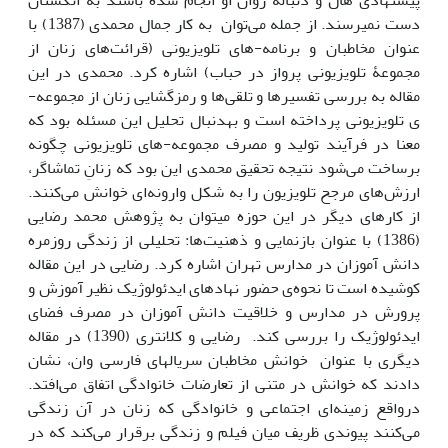
پیشنهادی هال و دنباله روان او انجام شده باشند به انگشتان
دست نمی‎رسند. از جمله می‌توان به کار جمال محمدی (1387) با
عنوان مخاطبان و برنامه-های تلویزیونی (قرائت‌های زنان از
مجموعۀ تلویزیونی پرواز در حباب) اشاره کرد. محمدی در این
مقاله به بررسی تفسیرها و تلقی‌ها و رمزگشایی زنان از مجموعه-
ی تلویزیونی پرداخته است و به‎دنبال تحلیل این مسئله بود که
معنا در فرآیند تولید و مصرف مجموعه-های تلویزیونی چگونه
برساخت می‌شود نتیجه تحقیق محمدی این بود که زنانِ تماشاگر،
ارزش‌های مرجح تلویزیون را به شکل وارونه‌ای خوانش می‌کنند.
از کارهای دیگر در این حوزه می‏توان به پژوهش محمد رضایی
(1386) با عنوان بازنمایی و ذهنیت‌ها: تحلیلی از زندگی روزمره
دانش آموزان در مدارس تهران اشاره کرد. رضایی در این مقاله
کوشیده است تا نحوه‌ی حضور نهادهای ایدئولوژیک نظیر آموزش و
پرورش در مدارس و خلاقیت دانش آموزان در مصرف فضای
ایدئولوژیک را بررسی کند. رضایی و کلانتری (1390) در مقاله
دیگری با عنوان خوانش مخاطبان سریال‎های فارسی وان، نشان
دادند که خوانش در متنی از تعارضات خانوادگی اتفاق می‌افتد.
درواقع زمینه‌ای اجتماعی و خانوادگی که زنان در آن زندگی
می‌کنند پیوندی ظریف میان فیلم و زندگی برقرار می‌کند که در