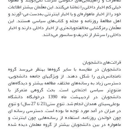
تظاهرات‌ و راهپیمایی‌های حکومتی شرکت نمی‌جویند و معمولاً
خیلی کم اخبار داخلی را تماشا می‌کنند. این معلّمان بیشتر اطلاعات
خود را از اخبار ماهواره‌ای و یا اخبار اینترنتی به‌دست می-آورند و
اهل مطالعۀ روزنامه و مجله و کتاب‌های سیاسی هستند. این
معلّمان رمزگشایی مخالفت‎جویانه‌تری از اخبار داخلی دارند و اخبار
داخلی را سرشار از تحریف و سانسور می‌دانند.
قرائت‌های دانشجویان
دانشجویان در مقایسه با سایر گروه‌ها به‏نظر می‌رسد گروه
نامتجانس‌تری را شکل دهند. از ویژگی‎های جامعه دانشجویی،
دسترسی زیاد به رسانه‌های مختلف، مطالعه بیشتر و دیدگاه‌های
متنوع‌تر سیاسی اجتماعی است. بحث گروهی متمرکز با
دانشجویان در اردیبهشت ماه 1390 درخوابگاه دانشگاه
بوعلی‌سینای همدان انجام شد. تنوع سنی(21 تا 27 سال) و تنوع
در میزان در آمد مورد توجه ما بوده است. دسترسی رسانه ای
چون خواندن روزنامه، استفاده از رسانه‌هایی چون اینترنت و
ماهواره در بین دانشجویان بیشتر از گروه معلمان دیده شده