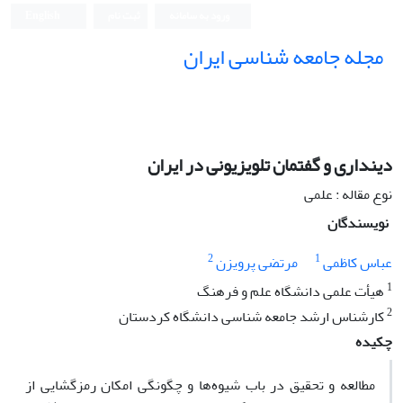
ورود به سامانه
ثبت نام
English
مجله جامعه شناسی ایران
دین‏داری و گفتمان تلویزیونی در ایران
نوع مقاله : علمی
نویسندگان
2
1
عباس کاظمی
مرتضی پرویزن
1
هیأت علمی دانشگاه علم و فرهنگ
2
کارشناس ارشد جامعه‏ شناسی دانشگاه کردستان
چکیده
مطالعه و تحقیق در باب شیوه‌ها و چگونگی امکان رمزگشایی از