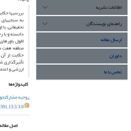
اطلاعات نشریه
به سن
راهنمای نویسندگان
ارسال مقاله
داوران
تأثیرگذاری ش
ارزشی و اعتما
تماس با ما
کلیدواژه‌ها
روحیه مشارکت‏جو
391.13.3.3.0
اصل مقاله