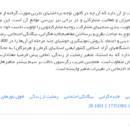
بررسی‎ها حکایت از آن دارد که آن چه در کانون توجه بردا
جه‎های میزان و فعالیت مشارکتی و در برخی نیز بررسی موانع آن است. این
تحقیقاتی، با اولویت بندی سنجه‎های مشارکت، روحیه مشارکت‏جویی را اولویت
دانسته و با رجوع به مباحث نظری و برساختن مفاهیم فایده‎
حکایت از آن دارد که به استثناء
ان متفاوت است. همچنین ضریب رگرسیون دلالت بر سهم بیشتر متغیرهای ا
د اجتماعی در تغییرات متغیر وابسته است.
یی
فایده گرایی
بیگانگی اجتماعی
رضایت از زندگی
افول باورهای 
20.1001.1.17351901.1