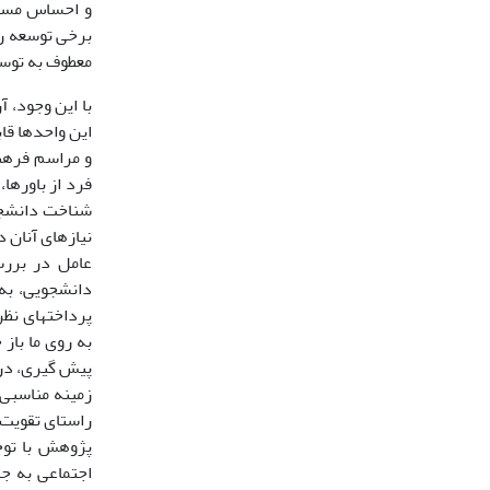
و احساس مسئو
معطوف به توسع
با این وجود، 
و مراسم فرهن
نیازهای آنان 
عامل در بررس
دانشجویی، به 
پیش گیری، درم
زمینه مناسبی 
پژوهش با توج
اجتماعی به ج