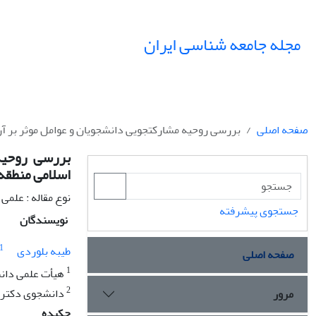
مجله جامعه شناسی ایران
صفحه اصلی
بررسی روحیه مشارکت‏جویی دانشجویان و عوامل موثر بر آن (مطالعه موردی: دانشگ
اسلامی منطقه
نوع مقاله : علمی
جستجوی پیشرفته
نویسندگان
1
طیبه بلوردی
صفحه اصلی
1
هیأت علمی دانش
2
دانشجوی دکتری جامعه‎شناسی بررسی مسائل و عضو پژ
مرور
چکیده