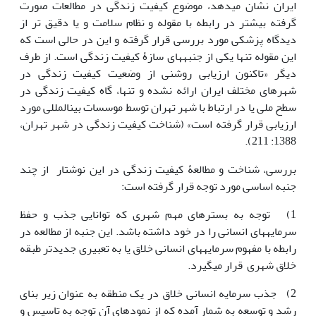
ایران نشان می‎دهد، موضوع کیفیت زندگی در مطالعات صورت
گرفته بیشتر در رابطه با مقوله و نظام سلامت و یا دقیق تر از
دیدگاه پزشکی مورد بررسی قرار گرفته و این در حالی است که
این مقوله تنها یکی از جنبه‏های سازۀ کیفیت زندگی است. از طرف
دیگر «تاکنون ارزیابی روشنی از وضعیت کیفیت زندگی در
شهرهای مختلف ایران ارائه نشده و تنها، گاه کیفیت زندگی در
سطح ملی یا در ارتباط با شهر تهران توسط موسسات بین‎المللی مورد
ارزیابی قرار گرفته است» (شناخت کیفیت زندگی در شهر تهران،
1388: 211).
بررسی، شناخت و مطالعۀ کیفیت زندگی در این نوشتار از چند
جنبه اساسی مورد توجه قرار گرفته است:
1) توجه به بسترهای مهم شهری که توانایی جذب و حفظ
سرمایه‏ها‏ی انسانی را در خود داشته باشد. این جنبه از مطالعه در
رابطه با مفهوم سرمایه‏ها‏ی انسانی خلاق یا به تعبیری جدیدتر طبقه
خلاق شهری قرار می‎گیرد.
2) جذب سرمایه انسانی خلاق در یک منطقه به عنوان زیر بنای
رشد و توسعه به شمار آمده که از نمودهای آن توجه به تاسیس و