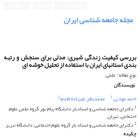
ورود به سامانه
ثبت نام
English
مجله جامعه شناسی ایران
بررسی کیفیت زندگی شهری: مدلی برای سنجش و رتبه
بندی استان‏ها‏ی ایران با استفاده از تحلیل خوشه ‏ای
نوع مقاله : علمی
نویسندگان
2
1
احمد موذنی
محمدباقر علیزاده اقدم
1
دکترای جامعه‏ شناسی و استادیار دانشگاه پیام نور.گروه علمی علوم
اجتماعی. تهران
2
دکترای جامعه ‏شناسی و استاد یار گروه علوم اجتماعی، دانشگاه تبریز
چکیده