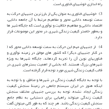
راه اندازی خوشه‏ها‏ی فناوری است.
3) خوشه‎های فناوری به عنوان یکی از بارزترین جنبه‏ها‏ی حرکت به
سمت توسعه دانایی محور و مفاهیم مرتبط با آن جامعه دانایی،
اقتصاد دانایی و مفاهیم خلاقیت و نوآوری است که جایگاه شهر ها
و به‌طور خاص‎تر کیفیت زندگی شهری در محور این موضوعات قرار
دارد.
4) از جنبه‏ها‏ی مهم این حرکت به سمت توسعه دانایی محور که (
در کنار جنبه‎های دیگر) که کشور های موفق در زمینه نوآوری و
فناوری‎های نوین آن را تجربه کرده‏اند، جایگاه شهرها به ویژه
شهرهای بزرگ هستند. که بخشی از اهمیت بسترهای شهری در
قالب کیفیت زندگی شهری مورد توجه قرار گرفته است.
با توجه به جایگاه کیفیت زندگی در شهرها و مناطق، و با توجه به
این‎که هنوز در ایران سیستم جامعی در زمینۀ سنجش کیفیت
زندگی ایجاد نشده، توجه به بررسی جنبه‏ها‏ی مختلف سنجش
کیفیت زندگی می‏تواند راه‎هایی برای دستیابی به نظام جامع
سنجش کیفیت زندگی باشد. هر چند که به طور کلی می‎توان گفت