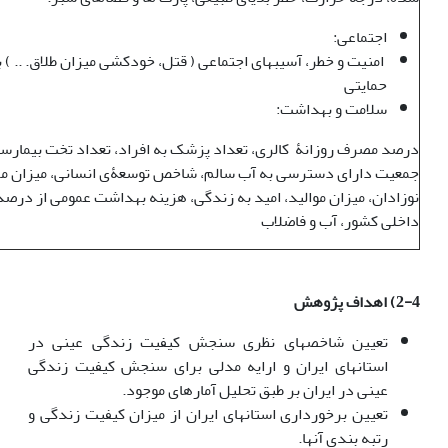
اجتماعی:
امنیت و خطر، آسیب‏های اجتماعی ( قتل، خودکشی میزان طلاق. .. ) بی
حمایتی
سلامت و بهداشت:
درصد مصرف روزانۀ کالری، تعداد پزشک به افراد، تعداد تخت بیمارس
جمعیت دارای دسترسی به آب سالم، شاخص توسعۀی انسانی، میزان مر
نوزادان، میزان موالید، امید به زندگی، هزینه بهداشت عمومی از درصد
داخلی کشور، آب و فاضلاب
2-4) اهداف پژوهش
تعیین شاخص‎های نظری سنجش کیفیت زندگی عینی در
استان‎های ایران و ارایه مدلی برای سنجش کیفیت زندگی
عینی در ایران بر طبق تحلیل آمارهای موجود.
تعیین برخورداری استان‎های ایران از میزان کیفیت زندگی و
رتبه بندی آن‏ها‏.