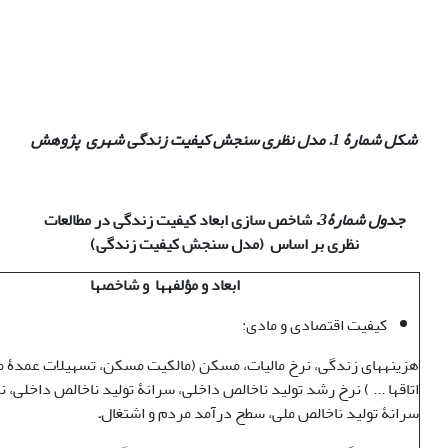
شکل شمارۀ 1. مدل نظری سنجش کیفیت زندگی شهری پژوهش
جدول شمارۀ3.
شاخص سازی ابعاد کیفیت زندگی در مطالعات
نظری بر اساس (مدل سنجش کیفیت زندگی)
ابعاد و مؤلفه‏ها‏ و شاخصها
کیفیت اقتصادی و مادی:
هزینه‏ها‏ی زندگی، نرخ مالیات، مسکن (مالکیت مسکن، تسهیلات عمدۀ 
اتاق‏ها ... ) نرخ رشد تولید ناخالص داخلی، سرانۀ تولید ناخالص داخلی، ن
سرانۀ تولید ناخالص ملی، سطح درآمد مردم و اشتغال
.