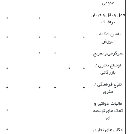
عمومی
حمل و نقل و جریان
*
*
ترافیک
تامین امکانات
*
*
*
*
اموزش
سرگرمی و تفریح
*
*
اوضاع تجاری /
*
*
*
بازرگانی
تنوّع فرهنگی /
*
*
*
*
هنری
مالیات دولتی و
کمک های توسعه
*
ای
مکان های تجاری
*