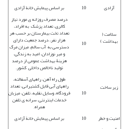
آزادی
10
بر اساس پیمایش خانة آزادی
درصد مصرف روزانه ی مورد نیاز
کالری، تعداد پزشک به افراد،
تعداد تخت بیمارستان بر حسب هر
سلامت (
هزار نفر، درصد جمعیت دارای
بهداشت )
10
دسترسی به آب سالم، میزان مرگ
و میر نوزادان، امید به زندگی،
هزینۀ بهداشت عمومی از درصد
تولید ناخالص داخلی کشور.
طول راه آهن، راه‏ها‏ی آسفالته،
راه‏ها‏ی آبی قابل کشتیرانی، تعداد
زیر ساخت
10
فرودگاه، وسایل نقلیه، تلفن، میزبان
خدمات اینترنتی، سرانه ی تلفن
همراه.
امنیت و خطر
10
بر اساس پیمایش خانة آزادی