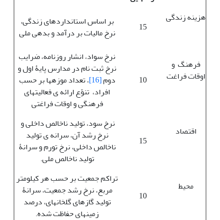
هزینه زندگی
بر اساس استانداردهای زندگی،
15
نرخ مالیات بر درآمد و بدهی ملی
نرخ سواد، انشار روزنامه، ضرایب
فرهنگ و
نرخ ثبت نام در مدارس پایۀ اول و
اوقات فراغت
10
دوم
[16]
، تعداد موزه‏ها‏ بر حسب
افراد، تنوّع ارائه ی فعالیت‎های
فرهنگی و اوقات فراغتی
نرخ سود، تولید ناخالص داخلی و
اقتصاد
نرخ رشد آن، سرانه ی تولید
15
ناخالص داخلی، نرخ تورم و سرانۀ
تولید ناخالص ملی.
تراکم جمعیت بر حسب هر کیلومتر
محیط
مربع، نرخ رشد جمعیت، سرانۀ
10
تولید گازهای گلخانه‏ای، درصد
زمین‎های حفاظت شده.