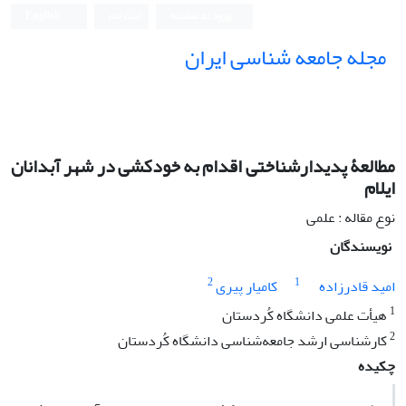
ورود به سامانه
ثبت نام
English
مجله جامعه شناسی ایران
مطالعۀ پدیدارشناختی اقدام به خودکشی در شهر آبدانان
ایلام
نوع مقاله : علمی
نویسندگان
2
1
امید قادرزاده
کامیار پیری
1
هیأت علمی دانشگاه کُردستان
2
کارشناسی ارشد جامعه‌شناسی دانشگاه کُردستان
چکیده