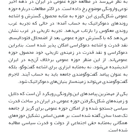
به نظر می‌رسد در مطالعه حوزه عمومی در ایران در دهه‌ اخیر
نوعی وارونگی موضوع رخ داده است. در اکثر مطالعات درباره حوزه
عمومی شکل‌گیری این حوزه به مثابه محصولِ گسترش و اشاعه
روند‌های دموکراتیک به حساب آمده؛ در حالی که تجربه غرب
روندی معکوس را بازتاب می‌دهد. تجربه تاریخی در غرب نشان
می‌دهد که با گسترش حوزه عمومی بعد از اضمحلال فئودالیسم،
نقد قدرت و اشاعه دموکراسی امکان پذیر شده است. بنابراین
دموکراسی و نقد قدرت در زمینه‌ی تاریخی، خود محصول حوزه
عمومی‌اند. از این منظر حوزه عمومی برخلاف آن‌چه در ایران
اندیشیده می‌شود، نه به‌مثابه ابزاری برای اشاعه گفت‌وگو، بلکه
به عنوان پیامد گفت‌وگومندی جامعه باید به حساب آیند. لاجرم
گفت‌وگومندی می‌تواند زمینه‌ساز بنیان‌های دموکراتیک شود.
یکی از مهمترین پیامدهای این وارونگی رویکرد آن است که دلایل
و زمینه‌های شکل‌نگرفتن حوزه عمومی در ایران در ساخت قدرت
سیاسی جستجو شده و از امکان حوزه عمومی برای گریز از جامعه
تک صدا سخن گفته شده است. بر همین اساس تشکیل حوزه‌های
همگانی به‌مثابه حقی اجتماعی از دولت و قدرت سیاسی مطالبه
شده است.