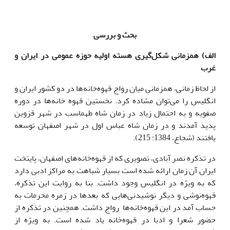
بحث و بررسی
الف) همزمانی شکل‌گیری هسته اولیه حوزه عمومی در ایران و
غرب
از لحاظ زمانی، همزمانی میان رواج قهوه‌خانه‌ها در دو کشور ایران و
انگلیس را می‌توان مشاده کرد. نخستین قهوه خانه‌ها در دوره
صفویه و به احتمال زیاد در زمان شاه طهماسب در شهر قزوین
پدید آمدند و در زمان شاه عباس اول در شهر اصفهان توسعه
یافتند (شجاع، 1384: 215).
در تذکره نصر آبادی، تصویری که از قهوه‌خانه‌های اصفهان، پایتخت
ایران آن زمان ارائه شده است بسیار شباهت به مراکز ادبی دارد
که به ویژه در انگلیس وجود داشت. بنا به روایت این تذکره،
قهوه‌نوشی و دیگر نوشیدنی‌هایی که بعدها در زمره محرمات به
حساب آمد در این قهوه‌خانه‌ها رواج داشت. همچنین در تذکره از
حضور شعرا و ادبا در قهوه‌خانه یاد شده است. به ویژه از