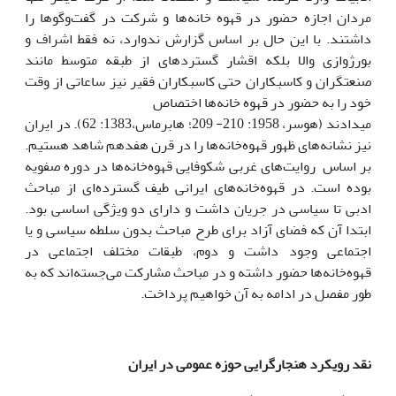
مردان اجازه حضور در قهوه خانه‌ها و شرکت در گفت‌وگوها را
داشتند. با این حال بر اساس گزارش ندوارد، نه فقط اشراف و
بورژوازی والا بلکه اقشار گسترده­ای از طبقه متوسط مانند
صنعتگران و کاسبکاران حتی کاسبکاران فقیر نیز ساعاتی از وقت
خود را به حضور در قهوه خانه‌ها اختصاص
می­دادند (هوسر، 1958: 210- 209؛ هابرماس،1383: 62). در ایران
نیز نشانه‌های ظهور قهوه‌خانه‌ها را در قرن هفدهم شاهد هستیم.
بر اساس روایت‌های غربی شکوفایی قهوه‌خانه‌ها در دوره صفویه
بوده است. در قهوه‌خانه‌های ایرانی طیف گسترده‌ای از مباحث
ادبی تا سیاسی در جریان داشت و دارای دو ویژگی اساسی بود.
ابتدا آن که فضای آزاد برای طرح مباحث بدون سلطه سیاسی و یا
اجتماعی وجود داشت و دوم، طبقات مختلف اجتماعی در
قهوه‌خانه‌ها حضور داشته و در مباحث مشارکت می‌جسته‌اند که به
طور مفصل در ادامه به آن خواهیم پرداخت.
نقد رویکرد هنجارگرایی حوزه عمومی در ایران