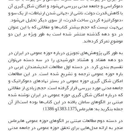
دموکراسی و جامعه مدنی بررسی می‌شود و امکان شکل گیری آن
با کاهش قدرت دولت، ناشی از «جهانی شدن ارتباطات» از یک سو و
«دموکراتیزه کردن ساخت قدرت» از سوی دیگر تحلیل می‌شود.
بی‌جهت نیست که حجم بیشتر کتاب‌ها و مقالاتی که با این عنوان
در دو دهه گذشته منتشر شده است به طور ویژه بر این دو
موضوع تمرکز کرده‌اند.
به طور کلی پژوهش‌های تجویزی درباره حوزه عمومی در ایران در
دو دهه هفتاد و هشتاد خورشیدی را در سه دسته می‌توان
تقسیم بندی کرد. در دسته اول مطالعات اندیشمندان غربی در
باره حوزه عمومی ترجمه و تشریح شده است. در این مطالعات
امکان شکل گیری حوزه عمومی در بستر نهاد‌های دموکراتیک و
جامعه مدنی مورد بررسی قرار گرفته است. حجم زیادی از مقالاتی
که درباره امکان شکل گیری حوزه عمومی در ایران نوشته شده
مبتنی بر الگوهای سامان یافته در این کتاب‌ها بوده است(از آن
جمله بنگرید به: هابرماس1383،1375و 1386)
در دسته دوم مطالعات مبتنی بر الگوهای حوزه عمومی هابرماس
منجر به ارائه مدل‌هایی برای تحقق حوزه عمومی در جامعه مدنی