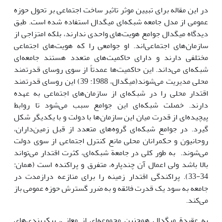
در این مقاله برای تبیین موثر تاثیر ساخت اجتماعی بر تحول حوزه
عمومی از مدل جامعه شبکه‌ای میگدال استفاده شده است. طبق
دیدگاه میگدال جوامع هویت‌های واحدی ندارند، بلکه امتزاجی از
سازمان‌های اجتماعی‌اند. او جوامعی را که هویت‌های اجتماعی
مختلفی دارند و دارای حاکمیت‌های متعدد هستند جامعه‌ای
شبکه‌ای می‌داند. این حاکمیت‌ها عمدتاً از سوی روسای قدرتمند
محلی مدیریت می‌شوند(میگدال، 1988: 39) این روسای قدرتمند
اقتدار محلی را در شبکه‌ای از سازمان‌های اجتماعی به عهده
دارند. خصلت شبکه‌ای این جوامع سبب می‌شود تا روابط
پیچیده‌ای از قدرت میان این سازمان‌ها با دولت و با یکدیگر شکل
گیرد. در جوامع شبکه‌ای گروه‌های متعدد از قبل زمین‌داران،
روحانیون و حکمرانان محلی مانع کنترل اجتماعی از سوی دولت
می‌شوند. به طور کلی در جامعة شبکه‌ای، کثرت اقتدار می‌تواند
بالا باشد ولی اعمال آن چندپاره، متفرق و پراکنده است (همان:
34-33). پراکندگی اقتدار زمینه را برای منازعه درازمدت در
جامعه به سود یک قدرت فائقه و به ضرر گسترش حوزه عمومی باز
می‌کند.
به عقیدة میگدال همچنین مجموعه‌ای از معانی، پیکربندی‌های