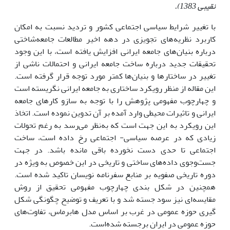
نقیبی 1383).
با تغییر شرایط سیاسی اجتماعی کشور و تردید نسبت به امکان
کاربرد نظریه‌های تجویزی در دهه اخیر مطالعات جامعه‌شاختی
درباره بنیان‌های جامعه ایرانی افزایش یافته است، با این وجود
تحقیقات جدید درباره ساخت جامعه ایرانی و احتمالات ناشی از
تغییر در ساختارها و بنیان‌ها کمتر مورد توجه قرار گرفته است.
این مقاله از منظر رویکرد ساختاری به جامعه ایرانی نگریسته است
و چهارچوب مفهومی پژوهش را با توجه به سازو کارهای جامعه
ایرانی و تاثیرات محیطی وارد آمده بر آن تدوین نموده است. اتخاذ
این رویکرد به این جهت است که به‌نظر می‌رسد به رغم تحولات
زیادی که در عرصه سیاسی- اجتماعی رخ داده است، ساخت
اجتماعی تا حدی دست نخورده باقی مانده باشد. در جهت
جست‌وجوی داده‌های ساختی و تاریخی در این خصوص به ویژه در
دوره تاریخی صفویه بر منابع سفرنامه نویسان تاکید شده است.
همچنین در شکل بندی چهارچوب مفهومی تحقیق از روش
مقایسه‌ای نیز سود جسته شد و با تعریف و توضیح چگونگی شکل
گیری حوزه عمومی در غرب بر اساس مدل هابرماس، تفاوت‌های
حوزه عمومی در ایران برجسته شده‌است.