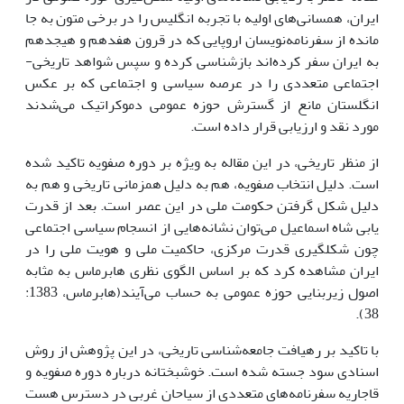
ایران، همسانی‌های اولیه با تجربه انگلیس را در برخی متون به جا
مانده از سفرنامه‌نویسان اروپایی که در قرون هفدهم و هیجدهم
به ایران سفر کرده‌اند بازشناسی کرده و سپس شواهد تاریخی-
اجتماعی متعددی را در عرصه سیاسی و اجتماعی که بر عکس
انگلستان مانع از گسترش حوزه عمومی دموکراتیک می‌شدند
مورد نقد و ارزیابی قرار داده است.
از منظر تاریخی، در این مقاله به ویژه بر دوره صفویه تاکید شده
است. دلیل انتخاب صفویه، هم به دلیل همزمانی تاریخی و هم به
دلیل شکل گرفتن حکومت ملی در این عصر است. بعد از قدرت
یابی شاه اسماعیل می‌توان نشانه‌هایی از انسجام سیاسی اجتماعی
چون شکل­گیری قدرت مرکزی، حاکمیت ملی و هویت ملی را در
ایران مشاهده کرد که بر اساس الگوی نظری هابرماس به مثابه
اصول زیربنایی حوزه عمومی به حساب می‌آیند(هابرماس، 1383:
38).
با تاکید بر رهیافت جامعه‌شناسی تاریخی، در این پژوهش از روش
اسنادی سود جسته شده است. خوشبختانه درباره دوره صفویه و
قاجاریه سفرنامه‌های متعددی از سیاحان غربی در دسترس هست