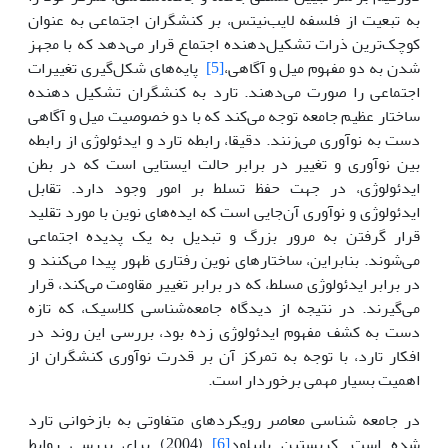
به تبعیت از فلسفه لایب‌نیتس، بر کنشگران اجتماعی به عنوان
کوچک‌ترین ذرات تشکیل‌دهنده اجتماع قرار می‌دهد که با مجهز
شدن به دو مفهوم میل و آگاهی،
[5]
پایه‌های شکل‌گیری تغییرات
اجتماعی را صورت می‌دهند. تارد به کنشگران تشکیل دهنده
ساختار عظیم جامعه توجه می‌کند که با دو خصوصیت میل و آگاهی
دست به نوآوری می‌زنند. دقیقا، رابطه تارد و ایدئولوژی از رابطه
بین نوآوری و تغییر در برابر حالت ایستایی است که در بطن
ایدئولوژی، در جهت حفظ تسلط بر امور وجود دارد. تقابل
ایدئولوژی و نوآوری آن‌جایی است که ایده‌های نوین با مورد تقلید
قرار گرفتن به مرور بزرگ و تبدیل به یک پدیده اجتماعی
می‌شوند. بنابراین، ساختارهای نوین رفتاری ظهور پیدا می‌کنند و
در برابر ایدئولوژی مسلط، که در برابر تغییر مقاومت می‌کند، قرار
می‌گیرند. در نتیجه از دیدگاه جامعه‌شناسی کلاسیک، که تازه
دست به کشف مفهوم ایدئولوژی زده بود، بررسی این روند در
افکار تارد، با توجه به تمرکز آن بر قدرت نوآوری کنشگران از
اهمیت بسیار مهمی برخوردار است.
در جامعه شناسی معاصر رویکردهای متفاوتی به بازخوانی تارد
شده است. کریستین پاپیلود
[6]
(2004) برای بررسی روابط