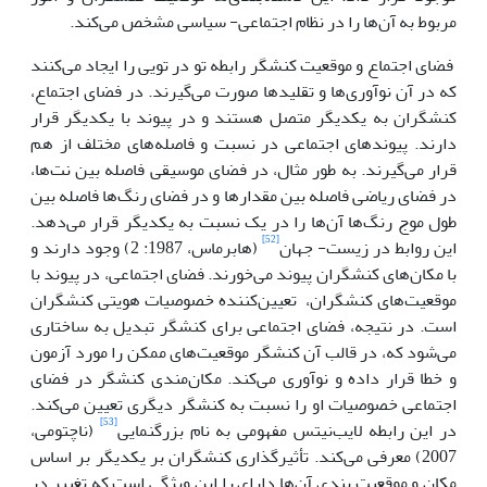
مربوط به آن‌ها را در نظام اجتماعی- سیاسی مشخص می‌کند.
فضای اجتماع و موقعیت کنشگر رابطه‌ تو در تویی را ایجاد می‌کنند
که در آن نوآوری‌ها و تقلیدها صورت می‌گیرند. در فضای اجتماع،
کنشگران به یکدیگر متصل هستند و در پیوند با یکدیگر قرار
دارند. پیوندهای اجتماعی در نسبت‌ و فاصله‌های مختلف از هم
قرار می‌گیرند. به طور مثال، در فضای موسیقی فاصله بین نت‌ها،
در فضای ریاضی فاصله بین مقدارها و در فضای رنگ‌ها فاصله بین
طول موج رنگ‌ها آن‌ها را در یک نسبت به یکدیگر قرار می‌دهد.
[52]
این روابط در زیست- جهان
(هابرماس، 1987: 2) وجود دارند و
با مکان‌های کنشگران پیوند می‌خورند. فضای اجتماعی، در پیوند با
موقعیت‌های کنشگران، تعیین‌کننده خصوصیات هویتی کنشگران
است. در نتیجه، فضای اجتماعی برای کنشگر تبدیل به ساختاری
می‌شود که، در قالب آن کنشگر موقعیت‌های ممکن را مورد آزمون
و خطا قرار داده و نوآوری می‌کند. مکان‌مندی کنشگر در فضای
اجتماعی خصوصیات او را نسبت به کنشگر دیگری تعیین می‌کند.
[53]
در این رابطه لایب‌نیتس مفهومی به نام بزرگنمایی
(ناچتومی،
2007) معرفی می‌کند. تأثیرگذاری کنشگران بر یکدیگر بر اساس
مکان و موقعیت بندی آن‌ها دارای را این ویژگی است که تغییر در