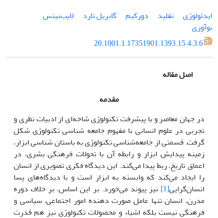
ایدئولوژی
تقلید
دورکیم
گابریل تارد
لایب‌نیتس
نوآوری
20.1001.1.17351901.1393.15.4.3.6
اصل مقاله
مقدمه
در جهان معاصر و با پیشرفت تکنولوژی شاخه‌ای از ادبیات نظری و
تجربی در علوم انسانی با مفهوم جامعه شناسی تکنولوژی شکل
گرفت. قسمتی از جامعه‌شناسی تکنولوژی به باستان شناسی ابزار،
زمینه پیدایش ابزار و رابطه آن با تحولات فرهنگی بشری، در
اعماق تاریخ، ربط پیدا می‌کند. این دیدگاه فکری تصویری از انسان
را ایجاد می‌کند که وابسته به ابزار است و با دیدگاه‌های پسا
انسان‌گرایی
[1]
نیز پیوند می‌خورد. بر این اساس، بر خلاف دوره
مدرن، انسان تنها عامل صورت دهنده امور اجتماعی، سیاسی و
فرهنگی نیست بلکه اشیاء و محصولات تکنولوژی نیز هم قدرت