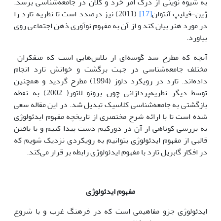
به شیوه نوینی از درک امر خرد و کلان در جامعه‌شناسی برسد.
ژین-فیلیپ آنتوان
[17]
(2011) نیز درصدد است تا نظریه تارد را
در مورد هنر بیان کند و از آن به مفهوم نوآوری ذهن اجتماعی روی
بیاورد.
آنچه که مطرح شد گوشه‌ای از تلاش‌هایی است که متفکران
مختلف جامعه‌شناسی در جهت برگشت و خوانش تارد انجام
داده‌اند. تارد در رویکرد دلوز (1994) مطرح گردید و همچنین
توسط دیگر نظریه‌پردازانی چون برونو لاتور( 2002) به نقطه
بازگشتی به جامعه‌شناسی کلاسیک تبدیل شد. در این مقاله سعی
شده است تا با ارائه شرح مختصری از تاریخچه مفهوم ایدئولوژی
به بررسی کوتاهی از آن در دورکیم دست پیدا کنیم و با یافتن
قالبی از مفهوم ایدئولوژی بتوانیم به رویکردی نزدیک شویم که
در افکار گابریل تارد با مفهوم ایدئولوژی رابطه‌ بر قرار می‌کند.
مفهوم ایدئولوژی
ایدئولوژی جزو مفاهیمی است که در فرهنگ غرب و با شروع