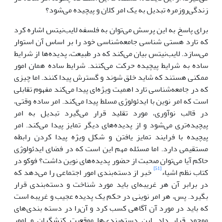
زندگی‌روزمره تبدیل به یک امر کلان و پیچیده می‌شود؟
برای پاسخ به این پرسش می‌توان به فلسفه لایب‌نیتس اشاره کرد
که تارد هستی شناسی جامعه‌شناسی خود را بر اساس آن استوار
می‌سازد. لایب‌نیتس بیان می‌کند که در طبیعت، پدیده‌ها از شرایط
ساده به شرایط پیچیده حرکت می‌کنند. شرایط ساده همان امور
ممکنی هستند که شاید خلق شوند و گسترش پیدا کنند. اما چیزی
که در جامعه‌شناسی تارد اهمیت ویژه‌ای پیدا می‌کند مفهوم تقابلی
است که امر نوین با ایدئولوژی مسلط پیدا می‌کند. امر ساده وقتی،
در قالب نوآوری، مورد تقلید قرار می‌گیرد تبدیل به امر
پیچیده‌تری می‌شود و از پدیده‌های دیگر تمایز پیدا می‌کند. امر
پیچیده‌ با فرایند تمایز یافتن و شکل ویژه‌ پیدا کردن رابطه
مستقیمی دارد. اما مسئله مهم این است که در فضای ایدئولوژی
حاکم آیا می‌توان صحبت از حضور پدیده‌های نوین داشت؟ فوکو در
[51]
کتاب نظم اشیاء
خبر از دسته‌بندی‌ امور اجتماعی را می‌دهد که
در برابر آن هر غریبه‌ای باید مورد شناخت و دسته‌بندی قرار
بگیرد. پس، هر امر نوینی در حکم یک پدیده عجیب و غریبه‌ است
که باید در مورد آن آگاهی کسب کرد و آن‌را در دسته بندی‌های
موجود قرار داد. این دسته‌بندی‌ها موقعیت کنشگران و امور