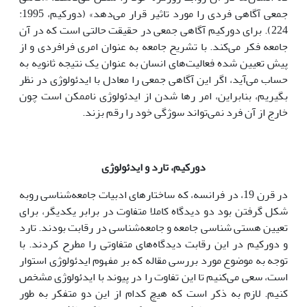
جمعی آگاهی فردی را مورد تاثیر قرار می‌دهد» (دورکیم، 1995:
224). برای دورکیم آگاهی جمعی در حقیقت حالتی است که در آن
جامعه فکر می‌کند. با تشریح جامعه به عنوان امری فرافردی و از
پیش تعیین شده فعالیت‌های انسان به عنوان یک نتیجه ثانویه به
حساب می‌آید، اگر این آگاهی جمعی را معادل با ایدئولوژی در نظر
بگیریم، بنابراین، امر رها شدن از ایدئولوژی ناممکن است چون
خارج از آن فرد نمی‌تواند سوژگی خود را رقم بزند.
دورکیم، تارد و ایدئولوژی
در قرن 19، در فرانسه، که ساختار‌های ادبیات جامعه‌شناسی روبه
شکل گرفتن بود دو دیدگاه کاملا متفاوت در برابر یکدیگر، برای
تعیین هستی شناسی جامعه و جامعه‌شناسی در رقابت بودند. تارد
و دورکیم در این رقابت دیدگاه‌های متفاوتی را مطرح کردند. با
توجه به موضوع مورد بررسی مقاله که بر مفهوم ایدئولوژی استوار
است، سعی می‌کنیم تا این تفاوت را در پیوند با ایدئولوژی مشخص
کنیم. لازم به ذکر است که هیچ کدام از این دو متفکر به طور