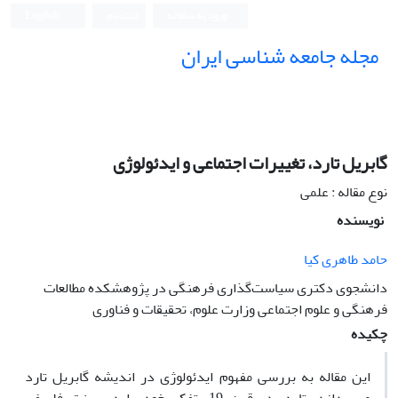
ورود به سامانه
ثبت نام
English
مجله جامعه شناسی ایران
گابریل تارد، تغییرات اجتماعی و ایدئولوژی
نوع مقاله : علمی
نویسنده
حامد طاهری کیا
دانشجوی دکتری سیاست‌گذاری فرهنگی در پژوهشکده مطالعات
فرهنگی و علوم اجتماعی وزارت علوم، تحقیقات و فناوری
چکیده
این مقاله به بررسی مفهوم ایدئولوژی در اندیشه گابریل تارد