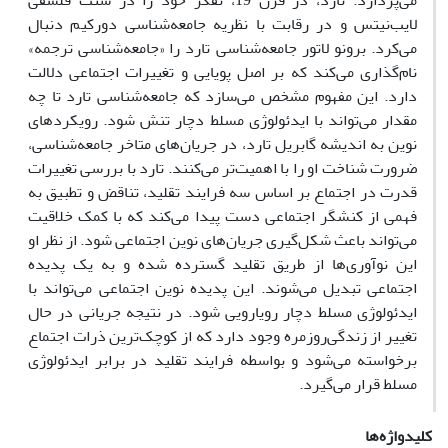
می‌پردازد. تارد، در قرن 19، تفکر خود را در سنت فلسفی
لایب‌نیتس و در رقابت با نظریه جامعه‌شناسی دورکیم دنبال
می‌کرد. برونو لاتور جامعه‌شناسی تارد را «جامعه‌شناسی ترجمه»
نام‌گذاری می‌کند که بر اصل پویایی و تغییرات اجتماعی دلالت
دارد. این مفهوم‌ مشخص می‌سازد که جامعه‌شناسی تارد تا چه
مقدار می‌تواند با ایدئولوژی مسلط دچار تنش شود. رویکردهای
نوین به اندیشه گابریل تارد، در جریان‌های متاخر جامعه‌شناسی،
ضرورت شناخت او را با اهمیت‌تر می‌کنند. تارد با بررسی تغییرات
قدرت در اجتماع بر اساس سه فرایند تقلید، تناقض و تطبیق به
فهمی از کنشگر اجتماعی دست پیدا می‌کند که با کمک خلاقیت
می‌تواند باعث شکل‌گیری جریان‌های نوین اجتماعی شود. از نظر او
این نوآوری‌ها از طریق تقلید گسترده شده و به یک پدیده
اجتماعی تبدیل می‌شوند. این پدیده نوین اجتماعی می‌تواند با
ایدئولوژی مسلط دچار رویارویی شود. در نتیجه جریانی در حال
تغییر از زندگی‌روزمره وجود دارد که از کوچک‌ترین ذرات اجتماع
برخواسته می‌شود و بواسطه فرایند تقلید در برابر ایدئولوژی
مسلط قرار می‌گیرد.
کلیدواژه‌ها