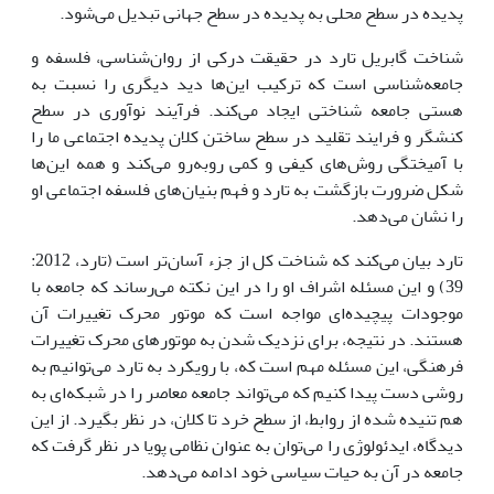
پدیده در سطح محلی به پدیده در سطح جهانی تبدیل می‌شود.
شناخت گابریل تارد در حقیقت درکی از روان‌شناسی، فلسفه و
جامعه‌شناسی است که ترکیب این‌ها دید دیگری را نسبت به
هستی جامعه شناختی ایجاد می‌کند. فرآیند نوآوری در سطح
کنشگر و فرایند تقلید در سطح ساختن کلان پدیده اجتماعی ما را
با آمیختگی روش‌های کیفی و کمی روبه‌رو می‌کند و همه این‌ها
شکل ضرورت بازگشت به تارد و فهم بنیان‌های فلسفه اجتماعی او
را نشان می‌دهد.
تارد بیان می‌کند که شناخت کل از جزء آسان‌تر است (تارد، 2012:
39) و این مسئله اشراف او را در این نکته می‌رساند که جامعه با
موجودات پیچیده‌ای مواجه است که موتور محرک تغییرات آن
هستند. در نتیجه، برای نزدیک شدن به موتورهای محرک تغییرات
فرهنگی، این مسئله مهم است که، با رویکرد به تارد می‌توانیم به
روشی دست پیدا کنیم که می‌تواند جامعه معاصر را در شبکه‌ای به
هم تنیده شده از روابط، از سطح خرد تا کلان، در نظر بگیرد. از این
دیدگاه، ایدئولوژی را می‌توان به عنوان نظامی پویا در نظر گرفت که
جامعه در آن به حیات سیاسی خود ادامه می‌دهد.