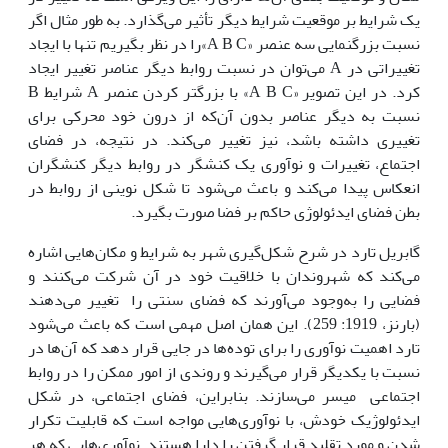
یک شرایط بر موقعیت شرایط دیگر تأثیر می‌گذارد. به طور مثال اگر
نسبت بزرگنمایی سه عنصر «A B C»را در نظر بگیریم تنها با ایجاد
تغییراتی در A می‌توان در نسبت روابط دیگر عناصر تغییر ایجاد
کرد. در این تصویر «A B C» با بزرگتر کردن عنصر A شرایط B
نسبت به دیگر عناصر بدون آن‌که از درون خود محرکی برای
تغییری داشته باشد، نیز تغییر می‌کند. در نتیجه، در فضای
اجتماع، تغییرات و نوآوری یک کنشگر در روابط دیگر کنشگران
انعکاس پیدا می‌کند و باعث می‌شود تا شکل نوینی از روابط در
بطن فضای ایدئولوژی حاکم بر فضا صورت بگیرد.
گابریل تارد در شرح شکل‌گیری شهر به شرایط و مکان‌هایی اشاره
می‌کند که شهروندان با خلاقیت خود در آن شرکت می‌کنند و
فضایی را به‌وجود می‌آورند که فضای سنتی را تغییر می‌دهند
(بارنز، 1919: 259). این همان اصل مهمی است که باعث می‌شود
تارد اهمیت نوآوری را برای توده‌ها در جایی قرار دهد که آن‌ها در
نسبت با یکدیگر قرار می‌گیرند و روندی از امور ممکن را در روابط
اجتماعی میسر می‌سازند. بنابراین، فضای اجتماعی، در شکل
ایدئولوژیک خودش، با نوآوری‌هایی مواجه است که قابلیت تکرار
شدن و مورد تقلید قرار گرفتن را دارا هستند. نوآوری‌هایی که هر