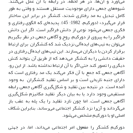
می‌آورد و آن‌ها، در هر لحظه، در رابطه با آن عمل می‌کنند.
شیوه‌های جمعی دارای موجودیت مستقل هستند و وقتی به طور
کامل تبدیل به مد رفتاری شدند، کنشگر در برابر این ساختار
قرار می‌گیرد» (دورکیم، 1982: 45). پدیده‌ای که الگوی رفتاری و
فکری جمعی می‌شود نوعی از دانش فراگیر است. اگر این دانش
فراگیر را به پیروی از دورکیم، روح و آگاهی جمعی در نظر بگیریم
می‌توان به تیپ‌های ایده‌آلی نزدیک شد که کنشگران برای ارتباط
برقرار کردن با دیگران می‌سازند. این تیپ‌های ایده‌آل رفتاری در
حقیقت دانشی را به کنشگر می‌دهد که از طریق آن بتواند کنش
دیگری را تصور کند حتی اگر با آن ارتباط نداشته باشد. از این رو،
آگاهی جمعی که جمع با آن فکر می‌کند یک مد رفتاری است که
دارای جنبه تاریخی است و بر اساس تقلید کنشگران به وجود
آمده است. در نتیجه بین تقلید و شکل‌گیری آگاهی جمعی رابطه
مستقیمی وجود دارد یا به بیان دیگر تقلید مکانیزم شکل‌گیری
آگاهی جمعی است. اما چون تارد تقلید را یک پله به عقب باز
می‌گرداند و آن‌را نزد کنشگر اجتماعی می‌رساند، بنابراین شکاف
اصلی او با دورکیم مشخص می‌شود.
دورکیم کشنگر را مفعول امر اجتماعی می‌داند، اما، در جهتی