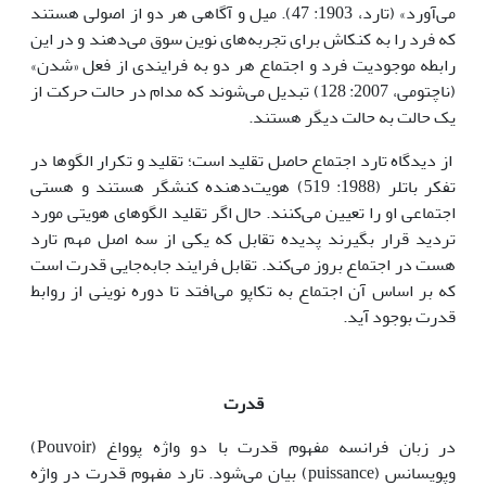
می‌آورد» (تارد، 1903: 47). میل و آگاهی هر دو از اصولی هستند
که فرد را به کنکاش برای تجربه‌های نوین سوق می‌دهند و در این
رابطه موجودیت فرد و اجتماع هر دو به فرایندی از فعل «شدن»
(ناچتومی، 2007: 128) تبدیل می‌شوند که مدام در حالت حرکت از
یک حالت به حالت دیگر هستند.
از دیدگاه تارد اجتماع حاصل تقلید است؛ تقلید و تکرار الگوها در
تفکر باتلر (1988: 519) هویت‌دهنده کنشگر هستند و هستی
اجتماعی او را تعیین می‌کنند. حال اگر تقلید الگوهای هویتی مورد
تردید قرار بگیرند پدیده تقابل که یکی از سه اصل مهم تارد
هست در اجتماع بروز می‌کند. تقابل فرایند جابه‌جایی قدرت است
که بر اساس آن اجتماع به تکاپو می‌افتد تا دوره‌ نوینی از روابط
قدرت بوجود آید.
قدرت
در زبان فرانسه مفهوم قدرت با دو واژه پوواغ (Pouvoir)
وپویسانس (puissance) بیان می‌شود. تارد مفهوم قدرت در واژه