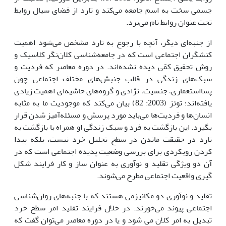
جسمی سخت به اسم جامعه می‌کند و تارد از فضای سیال روابط
تحت عنوان روابط نام می‌برد.
از جنبه‌ای دیگر، آنچه با رجوع به تارد مشخص می‌شود اهمیت
کنشگران اجتماعی است که در جامعه‌شناسی کلان‌نگر کلاسیک و
روش تحقیق کمّی دیده نشده‌اند. در دوره معاصر که فردیت و
سبک‌های زندگی در قالب جنبش‌های مختلف اجتماعی چون
پسااستعماری، جنسیت، نژادی و گرو
ه‌های حاشیه‌ای اهمیت زیادی
یافته‌اند؛ توئز (2003: 82) بیان می‌کند که موجودیت ما به مثابه
انسان‌ها و فردیت‌ها می‌باید مورد پرسش و مسئله‌آمیز شدن قرار
بگیرد. این بازگشت به فرد و سبک زندگی او همراه با بازگشت به
تارد در حقیقت ماندن در سطح تحلیل خرد نیست، بلکه پیدا
کردن رویکردی برای بررسی وضعیت پدیده اجتماعی است که در
آن دو ویژگی تقلید و نوآوری به عنوان ساز و کار فرایند شکل
گیری واقعیت اجتماعی مطرح می‌شوند.
تقلید و نوآوری دو مکانیزمی هستند که با جنبه‌های روان‌شناسی
اجتماعی پیوند می‌خورند. در خلال فرایند تقلید امر سطح خرد
تبدیل به امر کلان می شود و یا در دوره معاصر می‌توان گفت که