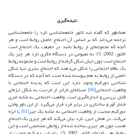
نتیجه
گیری
همانطور که گفته شد لاتور جامعه‌شناسی تارد را جامعه‌شناسی
ترجمه می‌داند که بر اساس آن اجتماع حاصل روابط است و هر
آنچه که مجموعه‌ای از روابط باشد در حقیقت یک اجتماع است
(لاتور، 2002: 5)؛ به مفهومی در دستگاه فکری تارد هر چیز یک
اجتماع است چون جهان شکل گرفته از روابط است و مجموعه روابط
یک نظام اجتماعی را شکل می‌دهند که اجتماع بشری تنها شکل
خاصی از روابط به هم پیوسته شده است. اما آنچه که در دستگاه
شناختی دورکیم وجود دارد این است که پدیده اجتماعی یا
واقعیت اجتماعی
[60]
مسئله‌ای فراتر از فردیت به شکل ابژه‌ای
قابل بررسی و اندازه‌گیری است. واقعیت اجتماعی به مثابه امری
فشار آور و ساختاری در برابر فرد قرار می‌گیرد. از این باور وقتی
دورکیم صحبت از واقعیت اجتماعی به مثابه یک چیز
[61]
یا ابژه
می‌کند، در همان حین، تارد بیان می‌کند که هر چیزی یک اجتماع
هست چون هر چیزی ساخته شده از روابطی مشخصی است و این
روابط یعنی اجتماع (لاتور، 2002 :5). بنابراین دورکیم صحبت از