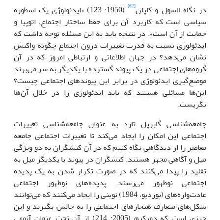
[62]
در نگاه لاسول و کاپلن
(1950: 123) «ایدئولوژی یک اسطوره
سیاسی است که کاربرد آن برای حفظ ساختار اجتماع، اتوپیا و
حمایت از آن است». در نتیجه باید به این مسئله توجه داشت که
ایدئولوژی نسبت به قدرت تغییرات درون اجتماع چگونه واکنش
نشان می‌دهد؟ در جهان اطلاعاتی و ارتباطی امروز که در آن
گروه‌های اجتماعی در یک پیوند گسترده با یکدیگر به سر می‌برند
موضع‌گیری ایدئولوژی در برابر این پیوندهای اجتماعی چیست؟
این‌ها مسائلی هستند که باید ایدئولوژی را در خلال آن‌ها
نگریست.
جامعه‌شناسی گابریل تارد به عنوان جامعه‌شناسی تغییرات
اجتماعی این امکان را ایجاد می‌کند تا تغییرات اجتماعی جامعه
معاصر را از دیدگاهی نگاه کنیم که در آن کنشگران به دو ویژگی
میل و آگاهی مجهز هستند. کنشگران در پیوند با یکدیگر میل به
تقلید را پیدا می‌کنند که در صورت تکرار شدن به یک پدیده
اجتماعی نوظهور می‌رسند. پدیده‌های نوظهور اجتماعی
عادت‌واره‌های (بوردیو، 1984) نوینی را ایجاد می‌کنند که می‌توانند
شکل‌های متعارف هنجارهای اجتماعی را به چالش بگیرند و این
چیزی است که دورکیم (2005: 214) از آن تحت عنوان آنومی