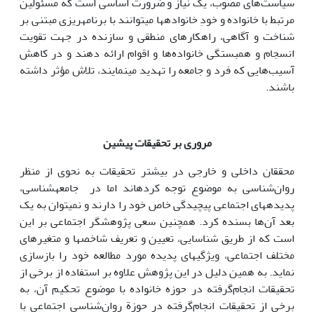
سیاست‌های مصوب، یک نیاز و ضرورت اساسی است که مسئولین
مرتبط با خانواده و خودِ خانواده­ها می­توانند با برنامه­ریزی مبتنی بر
شناخت و آگاهی، راهکارهای منطقی و سازنده در جهت تقویت
انسجام و همبستگی خانواده‌ها و اقوام ارائه دهند و در کاهش
آسیب‌هایی که فرد و جامعه را تهدید می­نمایند، تلاش مؤثر داشته
باشند.
مروری بر تحقیقات پیشین
محققان داخلی و خارجی در بیشتر تحقیقات به نحوی از منظر
روان‌شناسی به موضوع توجه ­کرده­اند اما در جامعه­شناسی،
پدیده­های اجتماعی پیچیدگی خاص خود را دارند و نمی­توان به یک
بعد آن‌ها بسنده کرد. همچنین سعی پژوهشگر اجتماعی بر این
است که از طریق شناسایی، تعیین و تعریف شاخص­ها و متغیرهای
مختلف اجتماعی، ویژگی­های پدیده مورد مطالعه خود را بازسازی
نماید. به همین دلیل در این پژوهش علاوه بر استفاده از برخی از
تحقیقات انجام‌گرفته در حوزه خانواده با موضوع تحکیم آن، به
برخی از تحقیقات انجام‌گرفته در حوزة روان‌شناسی اجتماعی با