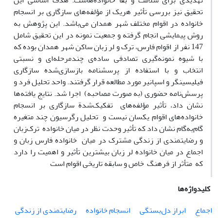
تهدیدی برای سلامت و بقا خانواده‌هاست. هدف اساسی این
تحقیق نیز بررسی تأثیر هریک از مؤلفه‌های سازگاری بر انسجام
خانواده‌ در اقوام مختلف شهر همدان می‌باشد. این پژوهش به
روش پیمایشی انجام گرفته و جمعیت نمونه در این تحقیق شامل
147 نفر از اقوام فارس، ترک و لر زبان ساکن شهر همدان بوده که
با شیوه ‌نمونه‌گیری تصادفی ساده‌ی چندمرحله‌ای و نسبتی
انتخاب و با استفاده از پرسشنامه بازسازی‌شده سازگاری
فیلیسینگر و اسپانیر مورد مطالعه قرار گرفتند. واحد تحلیل فرد و
پرسش‌نامه حضوری (به صورت مصاحبه) اجرا شد. نتایج یافته‌ها
نشان داد، تأثیر مؤلفه‌های تفکیک‌شدة سازگاری بر انسجام
خانواده‌های اقوام یکسان نیست و تحلیل‌ رگرسیون چند متغیره
گام‌به‌گام نشان داد که تأثیر وحدت‌ نظر در میان خانواده ترک‌زبان
و رضایتمندی از زندگی مشترک در میان خانواده فارس زبان و
اجماع در میان خانواده لر زبان بیشترین تأثیر و اهمیت را دارد
که متأثر از فرهنگ خاص و سابقه تاریخی اقوام است
کلیدواژه‌ها
اجماع
ابراز دل‌بستگی
انسجام خانواده
رضایتمندی از زندگی