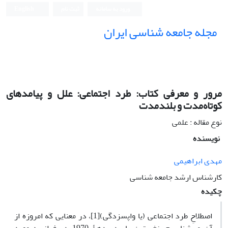
ورود به سامانه
ثبت نام
English
مجله جامعه شناسی ایران
مرور و معرفی کتاب: طرد اجتماعی: علل و پیامدهای
کوتاه‌مدت و بلندمدت
نوع مقاله : علمی
نویسنده
مهدی ابراهیمی
کارشناس ارشد جامعه شناسی
چکیده
اصطلاحِ طرد اجتماعی (یا واپس‎زدگی)[1]، در معنایی که امروزه از