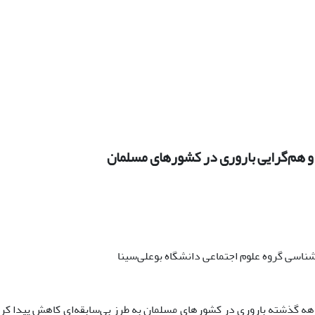
و هم‌گرایى بارورى در کشورهاى مسلمان
شناسى گروه علوم اجتماعى دانشگاه بوعلى‌سینا
ه گذشته بارورى در کشورهاى مسلمان به طرز بى‌سابقه‌اى کاهش پیدا کرد