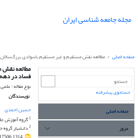
مجله جامعه شناسی ایران
صفحه اصلی
مطالعه نقش مستقیم و غیر مستقیم باسوادی بزرگ‌سالان دوره زمانی 1970 تا 2009 میلادی بر ادرا
فساد در دهه 
نوع مقاله : علمی
جستجوی پیشرفته
نویسندگان
حسین احمدی
صفحه اصلی
1
گروه آموزش علو
2
دانشیار گروه جا
مرور
117506.1314