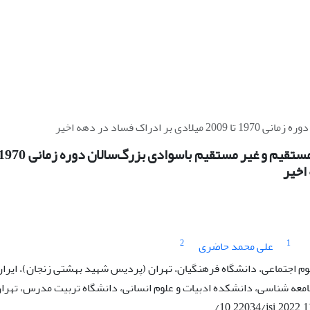
ک فساد در دهه اخیر
اخیر
2
1
علی محمد حاضری
م اجتماعی، دانشگاه فرهنگیان، تهران (پردیس شهید بهشتی زنجان)، ایرا
معه شناسی، دانشکده ادبیات و علوم انسانی، دانشگاه تربیت مدرس، تهران
/10.22034/jsi.2022.