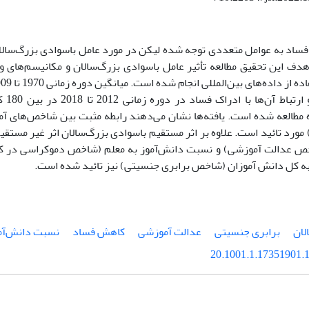
 فساد به عوامل متعددی توجه شده لیکن در مورد عامل باسوادی بزرگ‌سا
دف این تحقیق مطالعه تأثیر عامل باسوادی بزرگ‌سالان و مکانیسم‌های
گرفته 
طالعه شده است. یافته‌ها نشان می‌دهند رابطه مثبت بین شاخص‌های آمو
مورد تائید است. علاوه بر اثر مستقیم باسوادی بزرگ‌سالان اثر غیر مستق
ص عدالت آموزشی) و نسبت دانش‌آموز به معلم (شاخص دموکراسی در 
به کل دانش آموزان (شاخص برابری جنسیتی) نیز تائید شده است.
لان
برابری جنسیتی
عدالت آموزشی
کاهش فساد
نسبت دانش‌آمو
20.1001.1.17351901.1