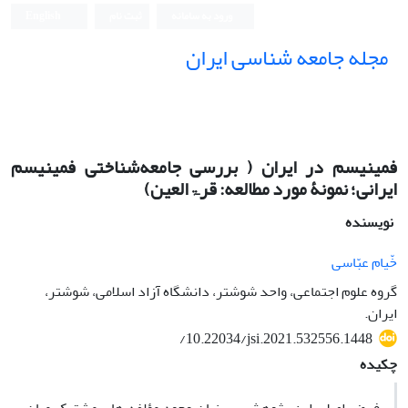
ورود به سامانه
ثبت نام
English
مجله جامعه شناسی ایران
فمینیسم در ایران ( بررسی جامعه‌شناختی فمینیسم
ایرانی؛ نمونۀ مورد مطالعه: قرۃالعین)
نویسنده
خّیام عبّاسی
گروه علوم اجتماعی، واحد شوشتر، دانشگاه آزاد اسلامی، شوشتر،
ایران.
/10.22034/jsi.2021.532556.1448
چکیده