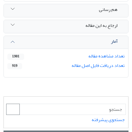
هم رسانی
ارجاع به این مقاله
آمار
تعداد مشاهده مقاله
1,901
تعداد دریافت فایل اصل مقاله
919
جستجوی پیشرفته