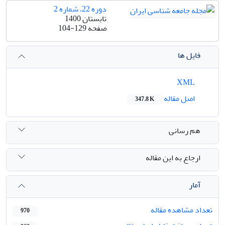
دوره 22، شماره 2
تابستان 1400
صفحه
104-129
فایل ها
XML
اصل مقاله
347.8 K
هم رسانی
ارجاع به این مقاله
آمار
تعداد مشاهده مقاله
970