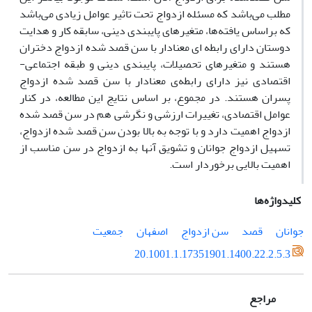
مطلب می‌باشد که مسئله ازدواج تحت تاثیر عوامل زیادی می‌باشد
که براساس یافته‌ها، متغیرهای پایبندی دینی، سابقه کار و هدایت
دوستان دارای رابطه ­ای معنادار با سن قصد شده ازدواج دختران
هستند و متغیرهای تحصیلات، پایبندی دینی و طبقه اجتماعی-
اقتصادی نیز دارای رابطه‌ی معنادار با سن قصد شده ازدواج
پسران هستند. در مجموع، بر اساس نتایج این مطالعه، در کنار
عوامل اقتصادی، تغییرات ارزشی و نگرشی هم در سن قصد شده
ازدواج اهمیت دارد و با توجه به بالا بودن سن قصد شده ازدواج،
تسهیل ازدواج جوانان و تشویق آن­ها به ازدواج در سن مناسب از
اهمیت بالایی برخوردار است.
کلیدواژه‌ها
جوانان
قصد
سن ازدواج
اصفهان
جمعیت
20.1001.1.17351901.1400.22.2.5.3
مراجع