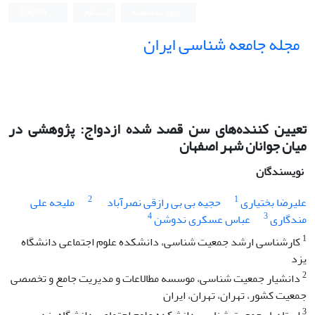
ورود به سامانه
ثبت نام
English
مجله جامعه شناسی ایران
تعیین کننده‌های سن قصد شده ازدواج: پژوهشی در
میان جوانان شهر اصفهان
نویسندگان
2
1
علیرضا بختیاری
حجیه بی بی رازقی نصرآباد
ملیحه علی
4
3
مندگاری
عباس عسکری ندوشن
1
کارشناسی ارشد جمعیت شناسی، دانشکده علوم اجتماعی دانشگاه
یزد
2
دانشیار جمعیت شناسی، موسسه مطالاعات و مدیریت جامع و تخصصی
جمعیت کشور، تهران، تهران، ایران
3