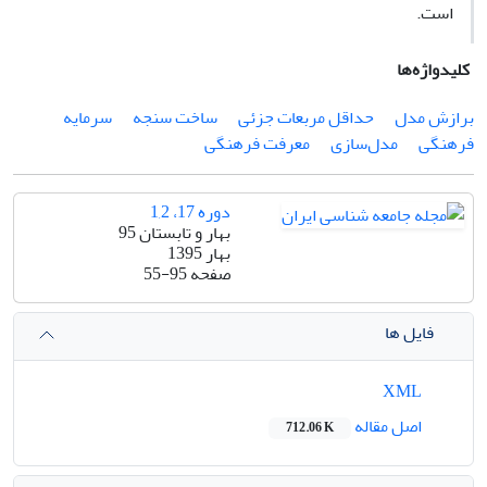
است.
کلیدواژه‌ها
برازش مدل
حداقل مربعات جزئی
ساخت سنجه
سرمایه
فرهنگی
مدل‌سازی
معرفت فرهنگی
دوره 17، 1,2
بهار و تابستان 95
بهار 1395
صفحه
55-95
فایل ها
XML
اصل مقاله
712.06 K