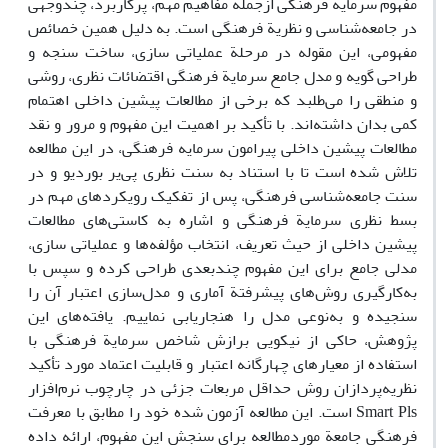
مفهوم سرمایة فرهنگی ازجمله مفاهیم مهم، پرکاربرد، چندوجهی
در جامعه‌شناسی و نظریة فرهنگی است. به دلیل همین خصائص
مفهومی، این مقوله در مرحلة عملیاتی سازی، ساخت سنجه و
طراحی گویه و مدل جامع سرمایة فرهنگی اقتضائات نظری، روشی
و منطقی را می‌طلبد که برخی از مطالعات پیشین داخلی اهتمام
کمی بدان داشته‌اند. با تأکید بر اهمیت این مفهوم و مرور و نقد
مطالعات پیشین داخلی پیرامون سرمایه فرهنگی، در این مطالعه
تلاش شده است تا با استناد به سنت نظری پی‌یر بوردیو و در
سنت جامعه‌شناسی فرهنگی، پس از تفکیک رویکردهای مهم در
بسط نظری سرمایة فرهنگی و اشاره به کاستی‌های مطالعات
پیشین داخلی از حیث تعریف، انتخاب مؤلفه‌ها و عملیاتی سازی،
مدلی جامع برای این مفهوم چندبعدی طراحی کرده و سپس با
به‌کارگیری روش‌های پیشرفتة آماری و مدل‌سازی اعتبار آن را
سنجیده و به‌نوعی مدل را هنجاریابی نماییم. یافته‌های این
پژوهش، حاکی از نیکویی برازش شاخص سرمایة فرهنگی با
استفاده از معیارهای چهارگانه اعتبار و قابلیت اعتماد مورد تأکید
نظریه‌پردازان روش حداقل مربعات جزئی در چارچوب نرم‌افزار
Smart Pls است. این مطالعه آزمون شده خود را مطابق با معرفت
فرهنگی جامعة موردمطالعه برای سنجش این مفهوم، ارائه داده