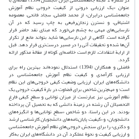
در شمارة 2 مجلة جامعه‌شناسی ایران (تابستان 1394) مقاله‌ای با
عنوان «یک ارزیابی درونی از کیفیت خروجی نظام آموزش
جامعه‌شناسی درایران» از محمد فاضلی، سجاد فاتحی، معصومه
اشتیاقی، و نسترن زنجان‌رفیعی به چاپ رسید که در آن
نارسایی‌های مهمی به چشم می‌خورد که مبنای نقد حاضر قرار
گرفته است. آگاهی از این نارسایی‌ها شاید بتواند مانع از تکرار
آن‌ها شده و تحقیقات آتی را در مسیر درست‌تری قرار دهد. قبل
از ارایة انتقادات، لازم است خلاصه‌ای کوتاه از مقالة مذکور ارائه
گردد.
فاضلی و همکاران (1394) استدلال نموده‌اند بهترین راه برای
ارزیابی کارآمدی و کیفیت نظام آموزش جامعه‌شناسی در
دانشگاه‌های ایران، ارزیابی وضعیت کیفی خروجی‌های این نظام
است؛ و مهم‌ترین شاخص برای قضاوت در بارة کیفیت خروجی یک
نظام آموزشی نیز عبارتست از میزان توانایی و سطح کیفی فارغ
التحصیلان آن رشته در زمینة دانشی که به تحصیل آن پرداخته
بودند. در این راستا، دو شاخص «سطح توانایی‌ها و انگیزه‌های
دانشجویان» و «کیفیت پایان‌نامه‌های دانشجویان کارشناسی ارشد
و دکتری» را برای سنجش خروجی‌های نظام آموزشِ جامعه‌شناسی
و ارزیابی کیفیت و نحوة عملکرد آن در دانشگاه‌های ایران به‌کار