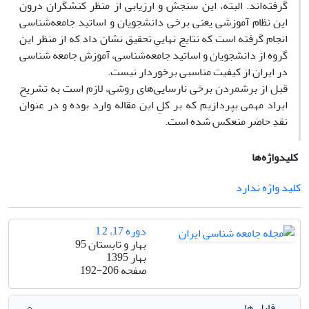
گرفته‌اند. البته، این سنجش و ارزیابی از منظر کنشگران درون
این نظام آموزشی یعنی برخی دانشجویان و اساتید جامعه‌شناسی
انجام گرفته است که نتایج نهاییِ تحقیق نشان داد که از منظر این
گروه از دانشجویان و اساتید جامعه‌شناسی، آموزش جامعه شناسی
در ایران از کیفیت مناسبی برخوردار نیست.
قبل از برشمردن برخی نارسایی‌های روشی، لازم است به تشریح
ایراد مهمی بپردازیم که بر کلِ این مقاله وارد بوده و در عنوان
نقدِ حاضر منعکس شده است.
کلیدواژه‌ها
کلید واژه ندارد
دوره 17، 1,2
بهار و تابستان 95
بهار 1395
صفحه
192-206
فایل ها