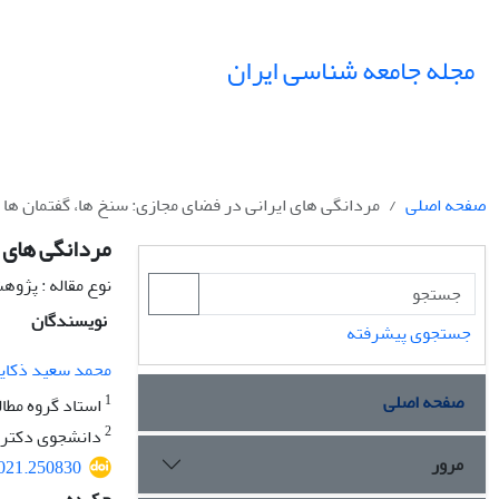
مجله جامعه شناسی ایران
صفحه اصلی
مردانگی های ایرانی در فضای مجازی: سنخ ها، گفتمان ها و
مردانگی های ا
نوع مقاله : پژو
نویسندگان
جستجوی پیشرفته
محمد سعید ذکای
صفحه اصلی
1
استاد گروه مطال
2
دانشجوی دکتری 
مرور
2021.250830