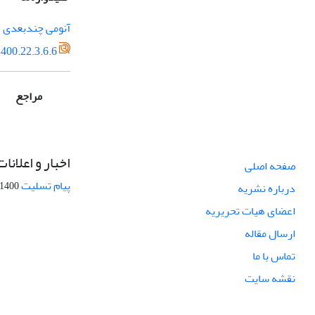
آنومی چندبعدی
400.22.3.6.6
مراجع
اخبار و اعلانات
صفحه اصلی
پیام تسلیت
1400-09-12
درباره نشریه
اعضای هیات تحریریه
ارسال مقاله
تماس با ما
نقشه سایت