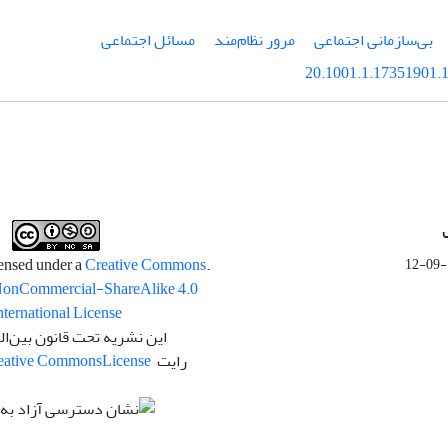
بی‌سازمانی اجتماعی
مرور نظام‌مند
مسائل اجتماعی
20.1001.1.17351901.1
Creative Commons
.This work is licensed under a
NonCommercial-ShareAlike 4.0
nternational License
این نشریه تحت قانون بین‌ال
رایت
License
eative Commons