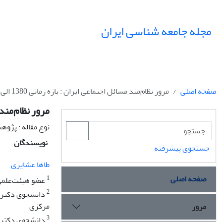
مجله جامعه شناسی ایران
صفحه اصلی
مرور نظام‌مند مسائل اجتماعی ایران : بازه زمانی 1380 الی 1400
مرور نظام‌مند مسائ
نوع مقاله : پژو
نویسندگان
جستجوی پیشرفته
طاها عشایری
صفحه اصلی
1
عضو هیئت‌علمی 
2
دانشجوی دکترای
مرکزی
مرور
3
دانشجوی دکتری 