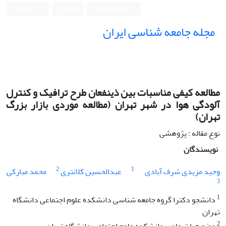
ورود به سامانه
ثبت نام
English
مجله جامعه شناسی ایران
مطالعه‌ کیفی مناسبات بین ذینفعان طرح ترافیک و کنترل
آلودگی هوا در شهر تهران (مطالعه موردی بازار بزرگ
تهران)
نوع مقاله : پژوهشی
نویسندگان
2
1
وحید مزیدی شرف آبادی
عبدالحسین کلانتری
محمد مبارکی
3
1
دانشجو دکترا گروه جامعه شناسی دانشکده علوم اجتماعی دانشگاه
تهران
2