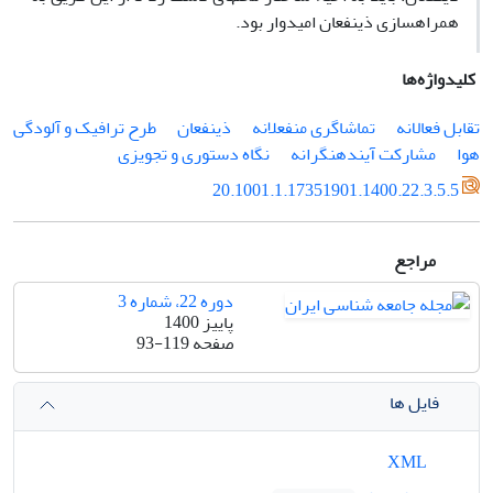
همراهسازی ذینفعان امیدوار بود.
کلیدواژه‌ها
تقابل فعالانه
تماشاگری منفعلانه
ذینفعان
طرح ترافیک و آلودگی
هوا
مشارکت آیندهنگرانه
نگاه دستوری و تجویزی
20.1001.1.17351901.1400.22.3.5.5
مراجع
دوره 22، شماره 3
پاییز 1400
صفحه
93-119
فایل ها
XML