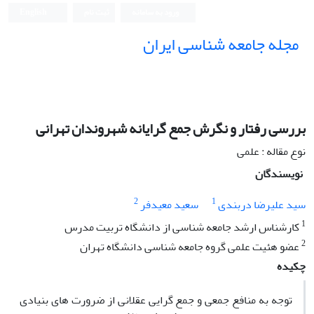
ورود به سامانه
ثبت نام
English
مجله جامعه شناسی ایران
بررسی رفتار و نگرش جمع گرایانه شهروندان تهرانی
نوع مقاله : علمی
نویسندگان
2
1
سید علیرضا دربندی
سعید معیدفر
1
کارشناس ارشد جامعه شناسی از دانشگاه تربیت مدرس
2
عضو هئیت علمی گروه جامعه شناسی دانشگاه تهران
چکیده
توجه به منافع جمعی و جمع گرایی عقلانی از ضرورت های بنیادی