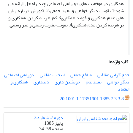
همکاری در موقعیت های دو راهی اجتماعی چند راه حل ارائه می
شود:1.تقویت دیگر خواهی و تعهد جمعی،2. آموزش درباره زیان
های عدم همکاری و فواید همکاری3.کم هزینه کردن همکاری و
پر هزینه کردن عدم همکاری4. تقویت نظارت رسمی و غیر رسمی.
کلیدواژه‌ها
جمع گرایی عقلانی
منافع جمعی
انتخاب عقلانی
دوراهی اجتماعی
دیگر خواهی
تعهد عام
خویشتن داری
دینداری
همکاری و
اعتماد
20.1001.1.17351901.1385.7.3.3.8
دوره 7، شماره 3
پاییز 1385
صفحه
34-58