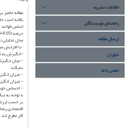
اطلاعات نشریه
مقاله حاضز بر
راهنمای نویسندگان
ارسال مقاله
مدل تحلیلی نشان میدهد:1-میزان انگیزش به کار ب
-با افزایش می
-انگیزش به کار با افزایش
داوران
- میان انگیز
نمیکند.
تماس با ما
- میزان انگیزش به 
- میزان انگیز
- احساس خودا
با توجه به ن
بر حسب ارزش 
اقتصادی،رضایت
کار مطرح اند.