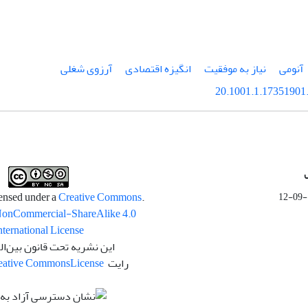
آنومی
نیاز به موفقیت
انگیزه اقتصادی
آرزوی شغلی
20.1001.1.17351901.
Creative Commons
.This work is licensed under a
NonCommercial-ShareAlike 4.0
nternational License
این نشریه تحت قانون بین‌ال
رایت
License
eative Commons