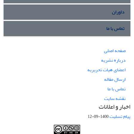
داوران
تماس با ما
صفحه اصلی
درباره نشریه
اعضای هیات تحریریه
ارسال مقاله
تماس با ما
نقشه سایت
اخبار و اعلانات
پیام تسلیت
1400-09-12