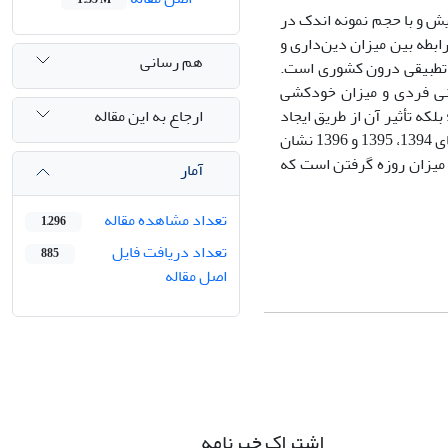
یش و با حجم نمونه اندک در
رابطه بین میزان دین‌داری و
هم رسانی
 تطبیقی درون کشوری است.
ن انجام اعمال دینی فردی و میزان خودکشی
ارجاع به این مقاله
لکه تأثیر آن از طریق ایجاد
ارزش‌های اخلاقی درباره نا همنوایی‌های اجتماعی و دینی بر خودکشی است. تحلیل سال‌های 1394، 1395 و 1396 نشان
 میزان روزه گرفتن است که
آمار
تعداد مشاهده مقاله
1,296
تعداد دریافت فایل
885
اصل مقاله
اشتراک خبرنامه