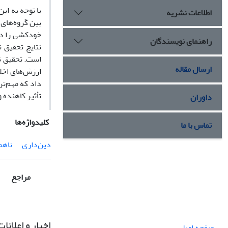
با توجه به ای
اطلاعات نشریه
بین گروه‌های 
خودکشی را در
راهنمای نویسندگان
است. تحقیق نش
ارسال مقاله
داد که مهم‌ت
تأثیر کاهنده 
داوران
کلیدواژه‌ها
تماس با ما
دین‌داری
ناهم
مراجع
اخبار و اعلانات
صفحه اصلی