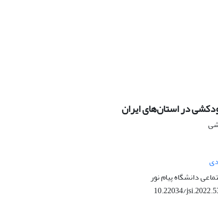
دکشی در استان‌های ایران
هشی
دی
تماعی دانشگاه پیام نور
10.22034/jsi.2022.