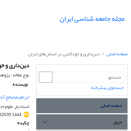
مجله جامعه شناسی ایران
صفحه اصلی
دین‌داری و خودکشی در استان‌های ایران
دین‌داری و خو
نوع مقاله : پژو
نویسنده
جستجوی پیشرفته
ابراهیم صالح آبا
صفحه اصلی
استادیار علوم اج
532039.1444
مرور
چکیده