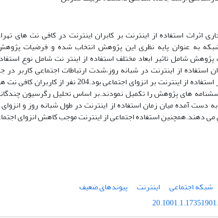
ی اثرات استفاده از اینترنت بر کابران اینترنت در کافی نت های تهرا
بکه به عنوان پایه نظری این پژوهش انتخاب شده و فرضیات پژوهش
ژوهش شامل تاثیر ابعاد مختلف استفاده از اینتر نت شامل نوع استفاده
ان استفاده از اینترنت در شبانه روز،شدت ارتباطات اجتماعی کاربر در جه
مهارت فرد در استفاده از اینترنت بر انزوای اجتماعی بو
سشنامه های پژوهش را تکمیل نمودند.بر اساس تحلیل رگرسیون چندگانه
به دست آمده میان زمان استفاده از اینترنت در طول شبانه روز و انزوای ا
ی دهند.همچنین استفاده اجتماعی از اینترنت موجب کاهش انزوای اجتما
شبکه اجتماعی
اینترنت
پیوندهای ضعیف
20.1001.1.17351901.