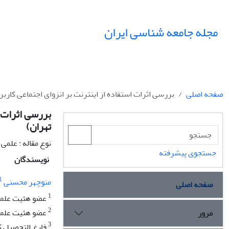
مجله جامعه شناسی ایران
صفحه اصلی
بررسی اثرات استفاده از اینترنت بر انزوای اجتماعی کاربر
بررسی اثرات ا
تهران)
نوع مقاله : علمی
جستجوی پیشرفته
نویسندگان
1
منوچهر محسنی
صفحه اصلی
1
عضو هئیت علمی
2
عضو هئیت علمی 
مرور
3
فارغ التحصیل 