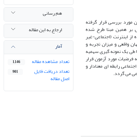
هم رسانی
ن مورد بررسی قرار گرفته
 بر همین مبنا طرح شده
ارجاع به این مقاله
 از اینترنت (اجتماعی-غیر
ان واقعی و میزان تجربه و
آمار
د.204 نفر از کاربران کافی نت ها طی یک نمونه گیری سهمیه
 فرضیات مورد آزمون قرار
تعداد مشاهده مقاله
1,146
جتماعی رابطه ای معنادار و
تعداد دریافت فایل
901
عی می گردد.
اصل مقاله