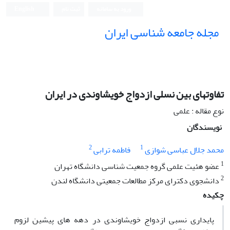
ورود به سامانه
ثبت نام
English
مجله جامعه شناسی ایران
تفاوتهای بین نسلی ازدواج خویشاوندی در ایران
نوع مقاله : علمی
نویسندگان
2
1
محمد جلال عباسی شوازی
فاطمه ترابی
1
عضو هئیت علمی گروه جمعیت شناسی دانشگاه تهران
2
دانشجوی دکترای مرکز مطالعات جمعیتی دانشگاه لندن
چکیده
پایداری نسبی ازدواج خویشاوندی در دهه های پیشین لزوم