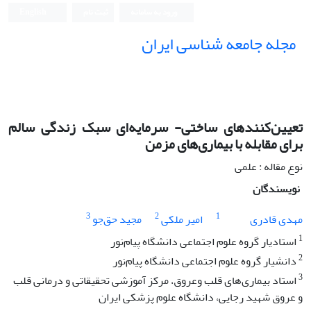
ورود به سامانه
ثبت نام
English
مجله جامعه شناسی ایران
تعیین‌کنندهای ساختی- سرمایه‌ای سبک زندگی سالم
برای مقابله با بیماری‌های مزمن
نوع مقاله : علمی
نویسندگان
3
2
1
مهدی قادری
امیر ملکی
مجید حق‌جو
1
استادیار گروه علوم اجتماعی دانشگاه پیام‌نور
2
دانشیار گروه علوم اجتماعی دانشگاه پیام‌نور
3
استاد بیماری‌های قلب وعروق، مرکز آموزشی تحقیقاتی و درمانی قلب
و عروق شهید رجایی، دانشگاه علوم پزشکی ایران