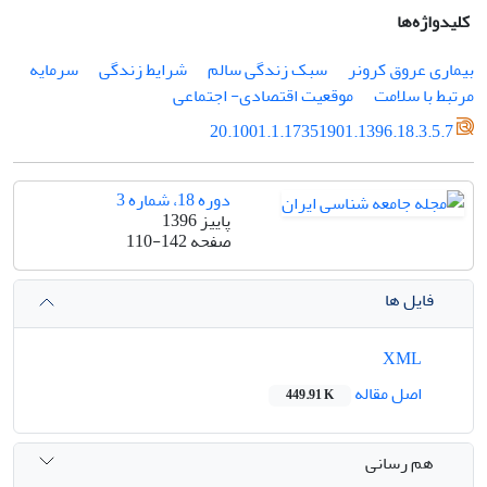
کلیدواژه‌ها
بیماری عروق کرونر
سبک زندگی سالم
شرایط زندگی
سرمایه
مرتبط با سلامت
موقعیت اقتصادی- اجتماعی
20.1001.1.17351901.1396.18.3.5.7
دوره 18، شماره 3
پاییز 1396
صفحه
110-142
فایل ها
XML
اصل مقاله
449.91 K
هم رسانی