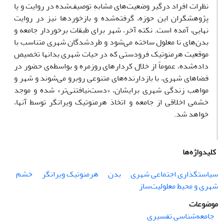
نظرات افراد درگیر وضعیت‌های مشابهِ توصیف‌شده در روایت و یا
پژوهشگران این حوزه، گرفته‌شده و بازخوردها نیز در روایت
نهایی، آمده است. نکته آخر، شهر برای طبقات‌ برخوردار جامعه و
بدن‌های نا معلول ساخته می‌شود و طردشدگان شهری متناسب با
موقعیت هرمنوتیک فرودستی که در حیات شهری بدانها تخصیص
داده‌شده، عموماً از خلال کردارهای روزمره و بواسطه‌ی حضور در
فضاهای شهری، با بازدارنده‌های متنوعی روبرو می‌شوند و شهر و
مواهب زندگی شهری برایشان، «دست‌نیافتنی‌تر» شده و موجد
خشمی اخلاقی از جامعه و اتخاذ هرمنوتیک ویرانگر توسط آنها،
خواهد شد.
کلیدواژه‌ها
سیاستگذاری اجتماعی شهری
بدن
هرمنوتیک ویرانگر
خشم
شهری و محیط معلولیت‌ساز
موضوعات
جامعه‌شناسی تفسیری