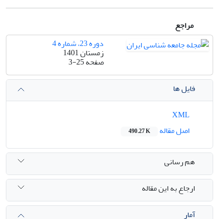
مراجع
دوره 23، شماره 4
زمستان 1401
صفحه
3-25
فایل ها
XML
اصل مقاله
490.27 K
هم رسانی
ارجاع به این مقاله
آمار