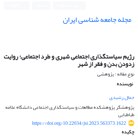
ورود به سامانه
ثبت نام
English
مجله جامعه شناسی ایران
رژیم سیاستگذاری اجتماعی شهری و طرد اجتماعی؛ روایت
زدودن بدن و فقر از شهر
نوع مقاله : پژوهشی
نویسنده
جمال رشیدی
پژوهشگر پژوهشکده مطالعات و سیاستگذاری اجتماعی دانشگاه علامه
طباطبایی
https://doi.org/10.22034/jsi.2023.563373.1622
چکیده