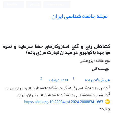
ورود به سامانه
ثبت نام
English
مجله جامعه شناسی ایران
کشاکش رنج و گنج (سازوکارهای حفظ سرمایه و نحوه
مواجهه با کولبری در میدان تجارت مرزی بانه)
نوع مقاله : پژوهشی
نویسندگان
2
1
هیرش قادرزاده
احمد غیاثوند
1
دکتری جامعه‌شناسی فرهنگی دانشگاه علامه طباطبائی، تهران، ایران
2
دانشیار جامعه‌شناسی دانشگاه علامه طباطبائی، تهران، ایران
https://doi.org/10.22034/jsi.2024.2008834.1663
چکیده