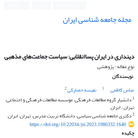
ورود به سامانه
ثبت نام
English
مجله جامعه شناسی ایران
دینداری در ایران پساانقلابی: سیاست جماعت‌های مذهبی
نوع مقاله : پژوهشی
نویسندگان
2
1
عباس کاظمی
نفیسه حصارکی
1
دانشیار گروه مطالعات فرهنگی، موسسه مطالعات فرهنگی و اجتماعی،
تهران ، ایران
2
دکتری جامعه شناسی سیاسی، دانشگاه تربیت مدرس، تهران، ایران.
https://doi.org/10.22034/jsi.2023.1986332.1640
چکیده