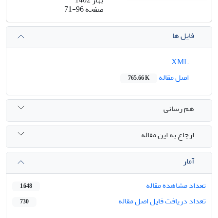
بهار 1402
صفحه
71-96
فایل ها
XML
اصل مقاله
765.66 K
هم رسانی
ارجاع به این مقاله
آمار
تعداد مشاهده مقاله
1,648
تعداد دریافت فایل اصل مقاله
730