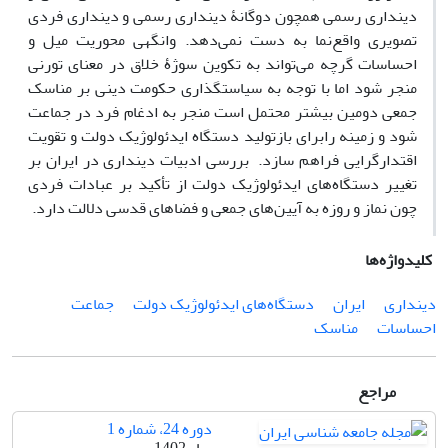
دینداری رسمی همچون دوگانۀ دینداری رسمی و دینداری فردی
تصویری واقع‌نما به دست نمی‌دهد. وانگهی محوریت میل و
احساسات گرچه می‌تواند به تکوین سوژۀ خلاق در معنای تورنی
منجر شود اما با توجه به سیاستگذاری حکومت دینی بر مناسک
جمعی دومین بیشتر محتمل است منجر به ادغام فرد در جماعت
شود و زمینه رابرای بازتولید دستگاه ایدئولوژیک دولت و تقویت
اقتدارگرایی فراهم سازد. بررسی ادبیات دینداری در ایران بر
تغییر دستگاه‌های ایدئولوژیک دولت از تأکید بر عبادات فردی
چون نماز و روزه به آیین‌های جمعی و فضاهای قدسی دلالت دارد.
کلیدواژه‌ها
دینداری
ایران
دستگاه‌های ایدئولوژیک دولت
جماعت
احساسات
مناسک
مراجع
دوره 24، شماره 1