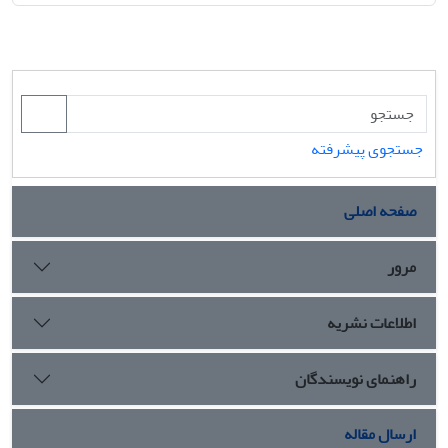
جستجوی پیشرفته
صفحه اصلی
مرور
اطلاعات نشریه
راهنمای نویسندگان
ارسال مقاله