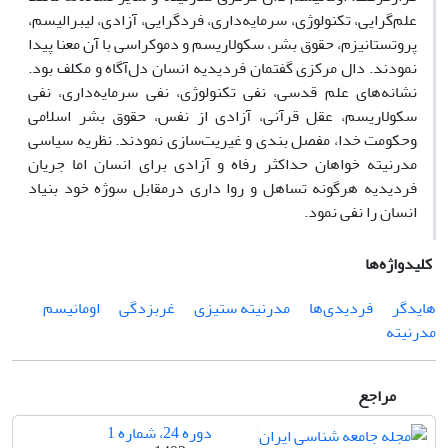
علم‌گرایی، تکنولوژی، سرمایه‌داری، فردگرایی، آزادى، لیبرالیسم،
پروتستانیزم، حقوق بشر، سکولاریسم و دموکراسی با آن معنا پیدا
نمودند. دال مرکزی گفتمان فردیدیه انسان دل‌آگاه و مکلف بود.
نشانه‌های علم قدسی، نفی تکنولوژی، نفی سرمایه‌داری، نفی
سکولاریسم، عقل قرآنی، آزادی از نفس، حقوق بشر اسلامی
وحکومت خدا، مفصل بندی و غیریت‌سازی نمودند. نظریه سیاسی
مدرنیته خواهان حداکثر رفاه و آزادی برای انسان اما جریان
فردیدیه هرگونه تساهل و روا داری درمقابل سوژه خود بنیاد
انسان را نفی نمود.
کلیدواژه‌ها
هایدگر
فردیدی‌ها
مدرنیته ستیزی
غربزدگی
اومانیسم
مدرنیته
مراجع
دوره 24، شماره 1