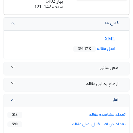
بهار 1402
صفحه
121-142
فایل ها
XML
اصل مقاله
394.17 K
هم رسانی
ارجاع به این مقاله
آمار
تعداد مشاهده مقاله
513
تعداد دریافت فایل اصل مقاله
590