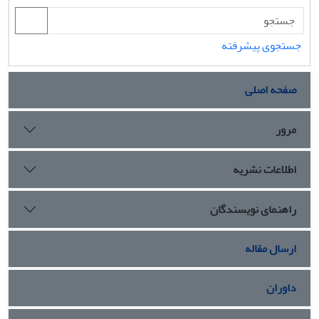
جستجوی پیشرفته
صفحه اصلی
مرور
اطلاعات نشریه
راهنمای نویسندگان
ارسال مقاله
داوران