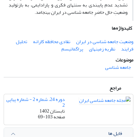
تشدید عدم پایبندی به سنت­های فکری و پارادایمی، به بازتولیدِ
وضعیتِ حال حاضرِ جامعه ­شناسی در ایران بینجامد.
کلیدواژه‌ها
وضعیت جامعه ­شناسی در ایران
نقادی محافظه ­کارانه
تحلیل
فرایند
نظریه زمینه­ای
پراگماتیسم
موضوعات
جامعه شناسی
مراجع
دوره 24، شماره 2 - شماره پیاپی
2
تابستان 1402
صفحه
69-103
فایل ها