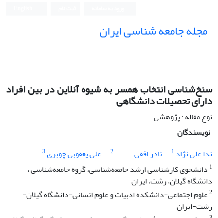
ورود به سامانه
ثبت نام
English
مجله جامعه شناسی ایران
سنخ‌شناسی انتخاب همسر به شیوه آنلاین در بین افراد
دارای تحصیلات دانشگاهی
نوع مقاله : پژوهشی
نویسندگان
3
2
1
ندا علی نژاد
نادر افقی
علی یعقوبی چوبری
1
دانشجوی کارشناسی ارشد جامعه‌شناسی، گروه جامعه‌شناسی ،
دانشگاه گیلان، رشت، ایران
2
علوم اجتماعی-دانشکده ادبیات و علوم انسانی-دانشگاه گیلان-
رشت-ایران
3