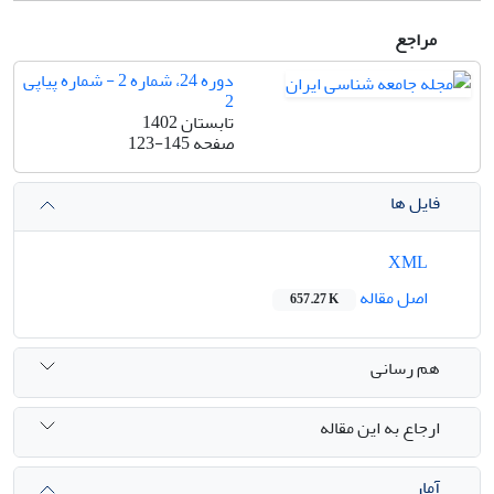
مراجع
دوره 24، شماره 2 - شماره پیاپی
2
تابستان 1402
صفحه
123-145
فایل ها
XML
اصل مقاله
657.27 K
هم رسانی
ارجاع به این مقاله
آمار