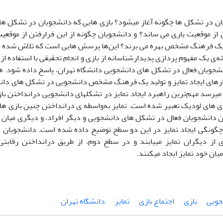
ن در تشکل ‏ها چگونه آغاز می‏شود؟ بازی‏ هایی که دانشجویان در تشکل‏ ها 
 از موقعیت یاری می‏ ساند؟ و دانشجویان چگونه از این فرارفتن از موقع
 یک فرهنگ مشخص بهره می‏ برند؟ این‌ها پرسش ‏هایی است که تلاش شده به 
ئه‌ی یک مفهوم ‏پردازی پدیدارشناسانه از بازی و انجام تحقیقی با استفاده ا
نشجویان فعال در تشکل ‏های دانشجویی دانشگاه تهران، پاسخ داده شود. ه
رهای ایجاد تمایز و تولید یک فرهنگ مشخص دانشجویی در تشکل‏ های دان
می‏رسد مهم‌ترین راهبرد ایجاد تمایز در تشکل‏های دانشجویی درانداختن باز
ازی‏ های لودیک تعبیر شده است. تمایز به‌واسطه ‏ی درانداختن چنین بازی ‏
ان دانشجویان فعال در تشکل‏ های دانشجویی و دیگر افراد، و دیگری میان
 چگونگی ایجاد تمایز در این دو سطح توضیح داده شده است. دانشجویان 
ی از دیگران تمایز می‏یابند و در سطح دوم، از طریق درانداختن رقابتی 
یان خود تمایز ایجاد می‏کنند.
جویی
بازی
اجتماع بازی
تمایز
دانشگاه تهران