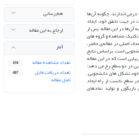
هم رسانی
درمی ‏اندازند، چگونه آن‌ها
یت در جهت تحقق خود، ایجاد
آن‌ها در این مقاله، پس از
ارجاع به این مقاله
ز تکنیک مشاهده و گروه‏ های
دف اصلی در مقاله‌ی حاضر،
آمار
شجویی است. براساس نتایج
ی‏هایی است که در این مقاله
تعداد مشاهده مقاله
434
هایی در دو سطح رخ می‏ دهد:
تعداد دریافت فایل
 خود تشکل‏ های دانشجویی.
407
اصل مقاله
در سطح نخست از راه ایجاد
بازی‏گون و تولید نمادهای