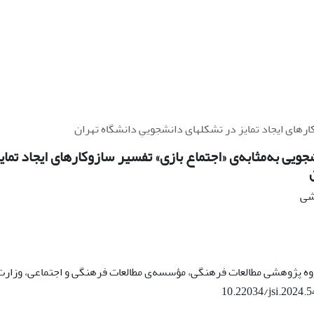
ارهای ایجاد تمایز در تشکل‏های دانشجوییِ دانشگاه تهران
جویی به‌مثابه‌ی «اجتماع بازی» تفسیر سازوکارهای ایجاد تمای
هشی
وه پژوهشی مطالعات فرهنگی، مؤسسه‌ی مطالعات فرهنگی و اجتماعی، وزارت 
10.22034/jsi.2024.