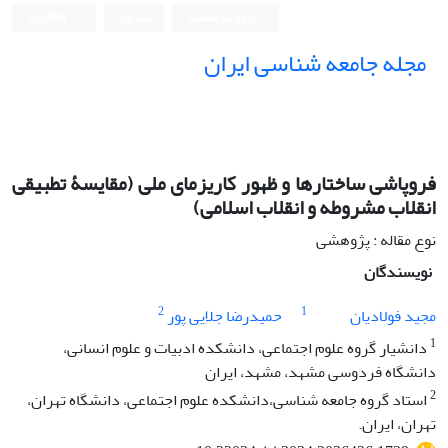
ورود به سامانه
ثبت نام
English
مجله جامعه شناسی ایران
فروپاشی ساختارها و ظهور کاریزمای ملی (مقایسۀ تطبیقی
انقلاب مشروطه و انقلاب اسلامی)
نوع مقاله : پژوهشی
نویسندگان
2
1
مجید فولادیان
حمیدرضا جلایی پور
1
دانشیار گروه علوم اجتماعی، دانشکده ادبیات و علوم انسانی،
دانشگاه فردوسی مشهد، مشهد، ایران
2
استاد گروه جامعه شناسی،دانشکده علوم اجتماعی، دانشگاه تهران،
تهران، ایران.