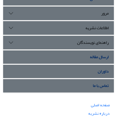
مرور
اطلاعات نشریه
راهنمای نویسندگان
ارسال مقاله
داوران
تماس با ما
صفحه اصلی
درباره نشریه