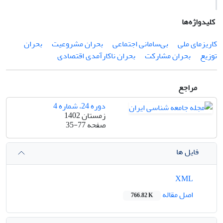
کلیدواژه‌ها
کاریزمای ملی
بی‌سامانی اجتماعی
بحران مشروعیت
بحران
توزیع
بحران مشارکت
بحران ناکارآمدی اقتصادی
مراجع
دوره 24، شماره 4
زمستان 1402
صفحه
35-77
فایل ها
XML
اصل مقاله
766.82 K