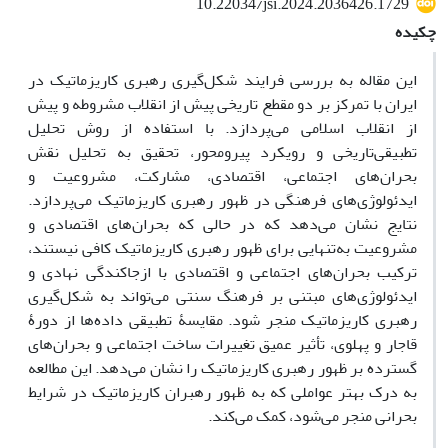
10.22034/jsi.2024.2036426.1729
چکیده
این مقاله به بررسی فرایند شکل‌گیری رهبری کاریزماتیک در
ایران با تمرکز بر دو مقطع تاریخی پیش از انقلاب مشروطه و پیش
از انقلاب اسلامی می‌پردازد. با استفاده از روش تحلیل
تطبیقی‌تاریخی و رویکرد پیرومحور، تحقیق به تحلیل نقش
بحران‌های اجتماعی، اقتصادی، مشارکت، مشروعیت و
ایدئولوژی‌های فرهنگی در ظهور رهبری کاریزماتیک می‌پردازد.
نتایج نشان می‌دهد که در حالی که بحران‌های اقتصادی و
مشروعیت به‌تنهایی برای ظهور رهبری کاریزماتیک کافی نیستند،
ترکیب بحران‌های اجتماعی و اقتصادی با ازجاکندگی نهادی و
ایدئولوژی‌های مبتنی بر فرهنگ سنتی می‌تواند به شکل‌گیری
رهبری کاریزماتیک منجر شود. مقایسۀ تطبیقی داده‌ها از دورۀ
قاجار و پهلوی، تأثیر عمیق تغییرات ساخت اجتماعی و بحران‌های
گسترده بر ظهور رهبری کاریزماتیک را نشان می‌دهد. این مطالعه
به درک بهتر عواملی که به ظهور رهبران کاریزماتیک در شرایط
بحرانی منجر می‌شود، کمک می‌کند.