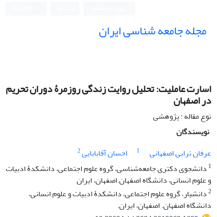
ورود به سامانه
ثبت نام
English
مجله جامعه شناسی ایران
اسارت عاملیت: تحلیل روایت زندگی روزمرۀ دوران تحریم
در اصفهان
نوع مقاله : پژوهشی
نویسندگان
2
1
عرفان ترابی اصفهانی
احسان آقابابایی
1
دانشجوی دکتری جامعه‌شناسی، گروه علوم اجتماعی، دانشکدۀ ادبیات
و علوم انسانی، دانشگاه اصفهان.اصفهان، ایران
2
دانشیار، گروه علوم اجتماعی، دانشکدۀ ادبیات و علوم انسانی،
دانشگاه اصفهان. اصفهان، ایران.