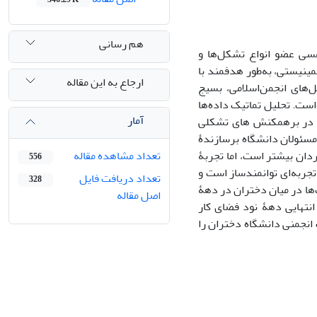
هم رسانی
مسی عضو انواع تشکل‌ها و
مینیستی، به‌طور هدفمند با
ارجاع به این مقاله
ل‌‌های انجمن‌اسلامی، بسیج
است. تحلیل تماتیک داده‌ها
آمار
ن در برهمکنش های تشکلی
 مسئولان دانشگاه برسازندۀ
دان بیشتر است، اما تجربۀ
تعداد مشاهده مقاله
556
تجربه‌ای توانمندساز است و
تعداد دریافت فایل
328
ها در میان دختران در دهۀ
اصل مقاله
نتهایی دهۀ نود فضای کار
 انجمنی دانشگاه دختران را