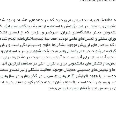
10.22034/jsi.2025.2
ه مطالعۀ تجربیات دخترانی می‌پردازد که در دهه‌های هشتاد و نود ش
شجویی بوده‌اند. در این پژوهش با استفاده از نظریۀ دیدگاه و استراتژی ف
دانشجویان دختر دانشگاه‌های تهران، امیرکبیر و الزهرا که از اعضای تشک
ای صنفی و انجمن‌های علمی بودند، مصاحبۀ نیمه‌ساختاریافته انجام شده‌
 که ساختارهای از پیش موجود تشکل‌ها مقوم جنسیت‌زدگی است و زنا
 گرفته می‌شوند، در حالی که لابی‌های مردانۀ دانشجویان پسر با استادان و
ت و آینده‌ساز برای آنان است. با آن‌که رانت عضویت در تشکل‌ها برای مر
ن‌ها و تشکل‌های دانشجویی برای دختران، حتی در محافظه‌کارترین آنها، 
‌ها و تبعیض‌های جنسیتیِ همچنان موجود، فعالیت تشکلی و نیز تصدی سمت‌
ه‌است. با وجود افزایش آگاهی‌های جنسیتی در گذر زمان، در سال‌های ا
 و بسته‌تر شده است. یافته‌ها نشان می‌دهند که رکود و انفعال در حیات
 در معرض تجربۀ فشار و طرد قرار می‌دهد.