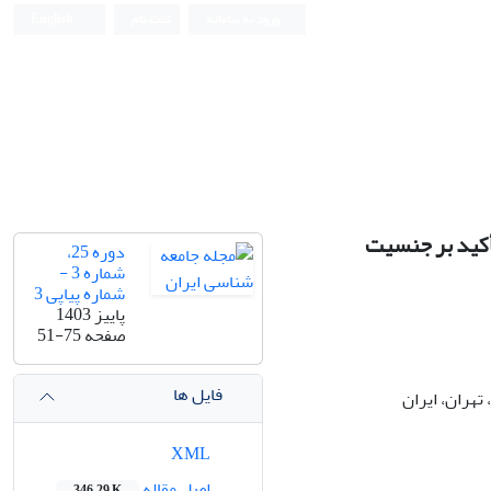
ورود به سامانه
ثبت نام
English
أکید بر جنسیت
دوره 25،
شماره 3 -
شماره پیاپی 3
پاییز 1403
صفحه
51-75
فایل ها
تهران، ایران
XML
اصل مقاله
346.29 K