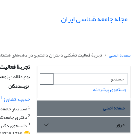
مجله جامعه شناسی ایران
صفحه اصلی
تجربۀ فعالیت تشکلی دختران دانشجو در دهه‌های هشتاد 
تجربۀ فعالیت
نوع مقاله : پژو
نویسندگان
جستجوی پیشرفته
1
خدیجه کشاورز
صفحه اصلی
1
استادیار جامعه‌
2
دکتری جامعه‌شنا
مرور
3
دانشجوی دکتری 