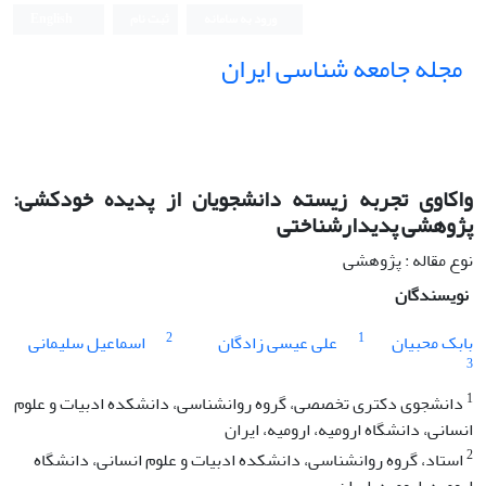
ورود به سامانه
ثبت نام
English
مجله جامعه شناسی ایران
واکاوی تجربه زیسته دانشجویان از پدیده خودکشی:
پژوهشی پدیدارشناختی
نوع مقاله : پژوهشی
نویسندگان
2
1
بابک محبیان
علی عیسی زادگان
اسماعیل سلیمانی
3
1
دانشجوی دکتری تخصصی، گروه روانشناسی، دانشکده ادبیات و علوم
انسانی، دانشگاه ارومیه، ارومیه، ایران
2
استاد، گروه روانشناسی، دانشکده ادبیات و علوم انسانی، دانشگاه