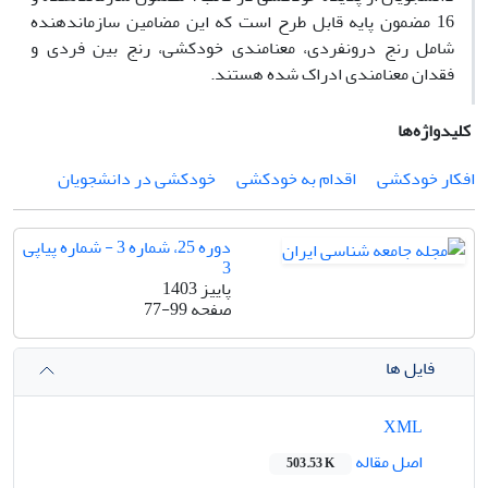
16 مضمون پایه قابل طرح است که این مضامین سازمان­دهنده
شامل رنج درون­فردی، معنامندی خودکشی، رنج بین فردی و
فقدان معنامندی ادراک شده هستند.
کلیدواژه‌ها
افکار خودکشی
اقدام به خودکشی
خودکشی در دانشجویان
دوره 25، شماره 3 - شماره پیاپی
3
پاییز 1403
صفحه
77-99
فایل ها
XML
اصل مقاله
503.53 K