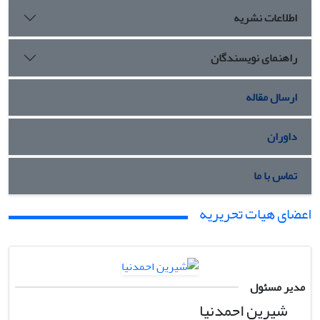
اطلاعات نشریه
راهنمای نویسندگان
ارسال مقاله
داوران
تماس با ما
اعضای هیات تحریریه
مدیر مسئول
شیرین احمدنیا