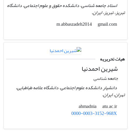
استاد جامعه شناسی، دانشکده حقوق و علوم اجتماعی، دانشگاه
تبریز، تبریز، ایران.
gmail.com
m.abbaszadeh2014
هیات تحریریه
شیرین احمدنیا
جامعه شناسی
دانشیار دانشکده علوم اجتماعی، دانشگاه علامه طباطبایی،
تهران، ایران.
atu.ac.ir
ahmadnia
0000-0003-3152-968X