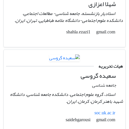
شهلا اعزازی
استادیار بازنشسته، جامعه شناسی- مطالعات اجتماعی،
دانشکده علوم اجتماعی-دانشگاه علامه طباطبایی، تهران، ایران.
gmail.com
shahla.ezazi1
هیات تحریریه
سعیده گروسی
جامعه شناسی
استاد، گروه علوم اجتماعی، دانشکده جامعه شناسی، دانشگاه
شهید باهنر کرمان، کرمان، ایران.
soc.uk.ac.ir
gmail.com
saidehgarousi