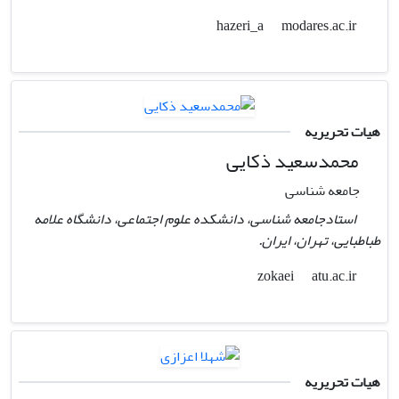
modares.ac.ir
hazeri_a
هیات تحریریه
محمدسعید ذکایی
جامعه شناسی
استادجامعه شناسی، دانشکده علوم اجتماعی، دانشگاه علامه
طباطبایی، تهران، ایران.
atu.ac.ir
zokaei
هیات تحریریه