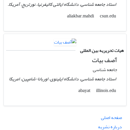
استاد جامعه شناسی، دانشگاه ایالتی کالیفرنیا، نورتریج، آمریکا.
csun.edu
aliakbar.mahdi
هیات تحریریه بین المللی
آصف بیات
جامعه شناسی
استاد جامعه شناسی، دانشگاه ایلینوی، اوربانا-شامپین، امریکا
illinois.edu
abayat
صفحه اصلی
درباره نشریه