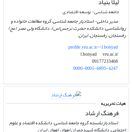
لیلا بنیاد
جامعه شناسی- توسعه اقتصادی
مدیر داخلی- استادیار جامعه شناسی، گروه مطالعات خانواده و
روانشناسی، دانشکده حضرت نرجس(س)، دانشگاه ولی عصر (عج)
رفسنجان، رفسنجان، ایران.
profile.vru.ac.ir/~l.bonyad
vru.ac.ir
l.bonyad
09177233468
0000-0001-6895-4247
هیات تحریریه
فرهنگ ارشاد
استادبازنشسته گروه جامعه شناسی، دانشکده اقتصاد و علوم
اجتماعی، دانشگاه شهیدچمران اهواز، اهواز، ایران