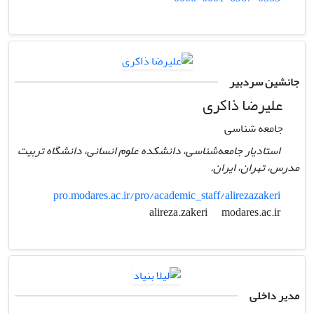
جانشین سردبیر
علیرضا ذاکری
جامعه شناسی
استادیار جامعه‌شناسی، دانشکده علوم انسانی، دانشگاه تربیت
مدرس، تهران، ایران.
pro.modares.ac.ir/pro/academic_staff/alirezazakeri
modares.ac.ir
alireza.zakeri
مدیر داخلی