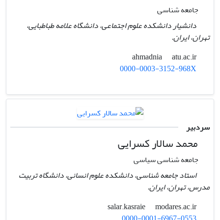
جامعه شناسی
دانشیار دانشکده علوم اجتماعی، دانشگاه علامه طباطبایی،
تهران، ایران.
atu.ac.ir
ahmadnia
0000-0003-3152-968X
سردبیر
محمد سالار کسرایی
جامعه شناسی سیاسی
استاد جامعه شناسی، دانشکده علوم انسانی، دانشگاه تربیت
مدرس، تهران، ایران.
modares.ac.ir
salar.kasraie
0000-0001-6967-0553