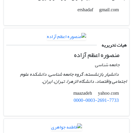
gmail.com
ershadaf
هیات تحریریه
منصوره اعظم آزاده
جامعه شناسی
دانشیار بازنشسته، گروه جامعه شناسی، دانشکده علوم
اجتماعی واقتصاد، دانشگاه الزهرا، تهران، ایران.
yahoo.com
maazadeh
0000-0003-2691-7733