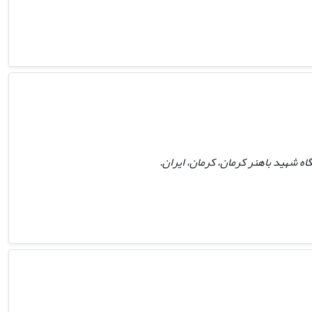
ه شهید باهنر کرمان، کرمان، ایران.