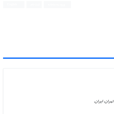
ورود به سامانه
ثبت نام
English
هران، ایران.