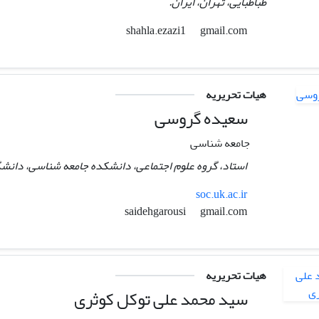
طباطبایی، تهران، ایران.
gmail.com
shahla.ezazi1
هیات تحریریه
سعیده گروسی
جامعه شناسی
استاد، گروه علوم اجتماعی، دانشکده جامعه شناسی، دانشگا
soc.uk.ac.ir
gmail.com
saidehgarousi
هیات تحریریه
سید محمد علی توکل کوثری