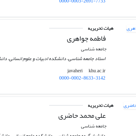
0000-0003-2691-7733
هیات تحریریه
فاطمه جواهری
جامعه شناسی
استاد جامعه شناسی، دانشکده ادبیات و علوم انسانی، دانشگ
khu.ac.ir
javaheri
0000-0002-8633-3142
هیات تحریریه
علی محمد حاضری
جامعه شناسی
دانشیار گروه جامعه شناسی، دانشکده علوم انسانی، دانشگ