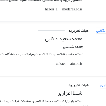
modares.ac.ir
hazeri_a
هیات تحریریه
محمدسعید ذکایی
جامعه شناسی
استادجامعه شناسی، دانشکده علوم اجتماعی، دانشگاه علامه 
atu.ac.ir
zokaei
هیات تحریریه
شهلا اعزازی
استادیار بازنشسته، جامعه شناسی- مطالعات اجتماعی، دان