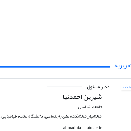
حریریه
مدیر مسئول
شیرین احمدنیا
جامعه شناسی
دانشیار دانشکده علوم اجتماعی، دانشگاه علامه طباطبایی، ت
atu.ac.ir
ahmadnia