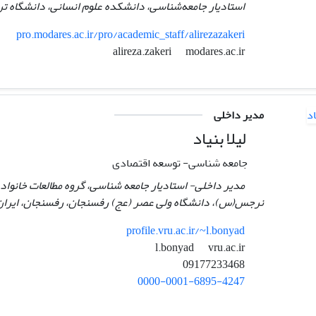
استادیار جامعه‌شناسی، دانشکده علوم انسانی، دانشگاه تر
pro.modares.ac.ir/pro/academic_staff/alirezazakeri
modares.ac.ir
alireza.zakeri
مدیر داخلی
لیلا بنیاد
جامعه شناسی- توسعه اقتصادی
مدیر داخلی- استادیار جامعه شناسی، گروه مطالعات خانو
نرجس(س)، دانشگاه ولی عصر (عج) رفسنجان، رفسنجان، ایران
profile.vru.ac.ir/~l.bonyad
vru.ac.ir
l.bonyad
09177233468
0000-0001-6895-4247