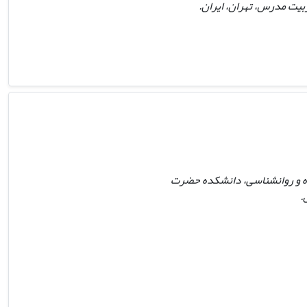
بیت مدرس، تهران، ایران.
اده و روانشناسی، دانشکده حضرت
.