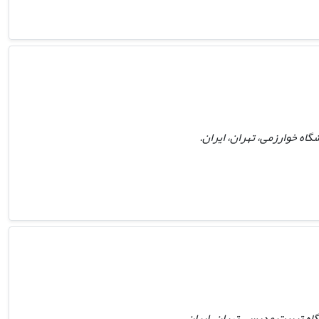
اه خوارزمی، تهران، ایران.
اه تربیت مدرس، تهران، ایران.