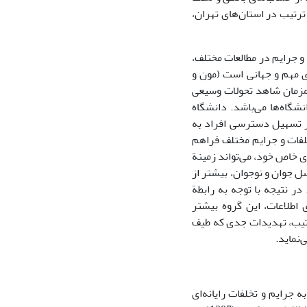
 ترتیب در استان‌های تهران،
و جرایم در مطالعات مختلف،
ی مهم و جهانی است (مون و
یته، همزمان شاهد تحولات وسیعی
گاه‌ها می‌باشد. دانشگاه
بر تسهیل دسترسی افراد به
خلفات و جرایم مختلف فراهم
ای خاص خود، می‌تواند زمینة
ل جوان و نوجوان، بیشتر از
افراد با رایانه و اینترنت سر و کار دارد (جلالی فراهانی و باقری اصل، 1387 :13). در نتیجه با توجه به رابطة
 اطلاعات، این گروه بیشتر
ترتیب، تهدیدات جدی که طیف
‌نماید.
جرایم و تخلفات رایانه‌ای