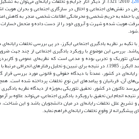
[
، 2010: 321). از دیگر آثار جرایم و تخلفات رایانه‌ای می‌توان ب
ارض در نقش‌های اجتماعی و اخلال در سازگاری اجتماعی و بحران هویت اش
ه‌ای با حمله به حریم شخصی و محرمانگی اطلاعات شخصی، منجر به کاهش 
قت هویت شده و شهرت و آبروی خود را از دست داده و متحمل خسارات جبر
 شود.
 تکیه بر نظریه یادگیری اجتماعی ایکرز، در پی بررسی تخلفات رایانه‌ای 
‌باشد. بررسی این موضوع با رویکرد یادگیری اجتماعی از چند جهت ضروری 
مبنای تئوریک و تجربی بوده و مدعی است که نظریه‌ای عمومی و کاربردی
انحرافی می‌باشد (ایکرز، 1985). در نتیجه برای تبیین و تحلیل رفتارهای انحرافی
 رایانه‌ای در کشور، عمدتاً با دیدگاه حقوقی و قانونی مورد بررسی قرار گر
‌های آن، قربانیان و پیامدهای این نوع تخلفات پرداخته شده است. همچ
ی‌رسد تاکنون در کشور، تحقیق تئوریکی به‌ویژه از دیدگاه نظریه یادگیری ا
تیجه انجام این تحقیق با رویکرد یادگیری اجتماعی، می‌تواند علاوه بر آزمو
 و تشریح علل تخلفات رایانه‌ای در میان دانشجویان باشد و این شناخت، م
ای پیشگیرانه از وقوع تخلفات رایانه‌ای فراهم نماید.