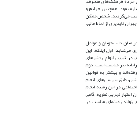
ه تشکیل خرده فرهنگ‌های منحرف،
اره نمود. همچنین جرایم و
امنیت می‌گردند. شخص ممکن
ان ناپذیری از لحاظ مالی،
در میان دانشجویان و عوامل
می‌نماید: اول اینکه، این
 در تبیین انواع رفتارهای
 مرتبط با رایانه نیز مناسب است. دوم
فته‌اند و بیشتر به قوانین
نین، طبق بررسی‌های انجام
جتماعی در این زمینه انجام
ن اعتبار تجربی نظریه، گامی
ی‌تواند زمینه‌ای مناسب در