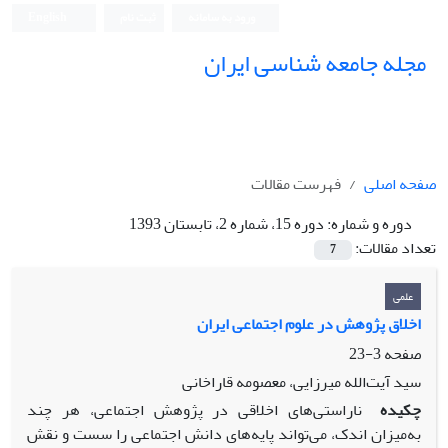
ورود به سامانه
ثبت نام
English
مجله جامعه شناسی ایران
صفحه اصلی
فهرست مقالات
دوره و شماره:
دوره 15، شماره 2، تابستان 1393
تعداد مقالات:
7
علمی
اخلاق پژوهش در علوم اجتماعی ایران
صفحه
3-23
سید آیت‌الله میرزایی، معصومه قاراخانی
چکیده
ناراستی‌های اخلاقی در پژوهش اجتماعی، هر چند
به‌میزان اندک، می‌تواند پایه‌های دانش اجتماعی را سست و نقش