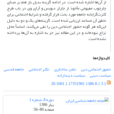
از آن‌ها اشاره شده است. در ادامه گزینه بدیل باز هم بر مبنای
چارچوب مفهومی مأخوذ از چارلز دیویس و آرای وی در باب طرح
کثرت‌گرایانه جامعه مورد بحث قرار گرفته و شرایط اجتماعی برای
تحقق آن مساعد ارزیابی شده است. گزینه‌های یک و دو به دلیل
این‌که هر گونه حضور اجتماعی دین را نفی می‌کنند، اساسآ محل
نزاع نبوده‌اند و در این مقاله نیز جز به اشاره به آن‌ها پرداخته
نشده است.
کلیدواژه‌ها
حضور اجتماعی دین
تمایز ساختاری
تکثر اجتماعی
جامعه قدسی
سیاست دینی
سیاست دیندارانه
20.1001.1.17351901.1386.8.1.3.1
دوره 8، شماره 1
بهار 1386
صفحه
56-80