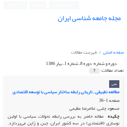
ورود به سامانه
ثبت نام
English
مجله جامعه شناسی ایران
صفحه اصلی
فهرست مقالات
دوره و شماره:
دوره 8، شماره 1، بهار 1386
تعداد مقالات:
7
علمی
مطالعه تطبیقی ـ تاریخی رابطه ساختار سیاسی با توسعه اقتصادی
صفحه
1-36
مسعود چلبی، غلامرضا عظیمی
چکیده
مقاله حاضر به بررسی رابطه تحولات سیاسی با اولین
نوسازی (اقتصادی) در سه کشور ایران، چین و ژاپن می‌پردازد.