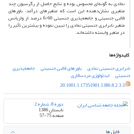
نمادی به گونه‌ای محسوس بوده و نتایج حاصل از رگرسیون چند
متغیری نشان‌دهنده این است که متغیرهای درآمد، باورهای
قالبی جنسیتی و جامعه‌پذیری جنسیتی 6/60 درصد از واریانس
متغیر نابرابری جنسیتی نمادی را تبیین نموده و بیشترین تأثیر را
در متغیر وابسته داشته‌اند.
کلیدواژه‌ها
نابرابری جنسیتی نمادی
باورهای قالبی جنسیتی
جامعه‌پذیری
جنسیتی
ایدئولوژی مردسالاری
20.1001.1.17351901.1386.8.2.3.3
دوره 8، شماره 2
تابستان 1386
صفحه
57-75
فایل ها