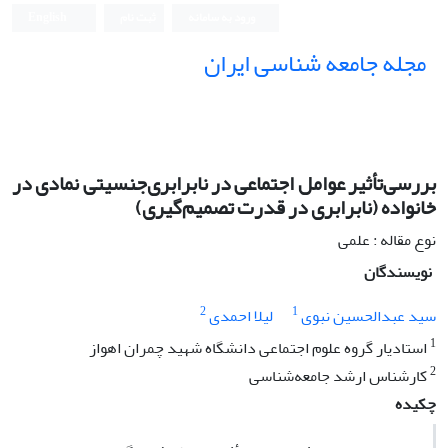
ورود به سامانه
ثبت نام
English
مجله جامعه شناسی ایران
بررسی‌تأثیر عوامل اجتماعی در نابرابری‌جنسیتی نمادی در
خانواده (نابرابری در قدرت تصمیم‌گیری)
نوع مقاله : علمی
نویسندگان
2
1
سید عبدالحسین نبوی
لیلا احمدی
1
استادیار گروه علوم اجتماعی دانشگاه شهید چمران اهواز
2
کارشناس ارشد جامعه‌شناسی
چکیده