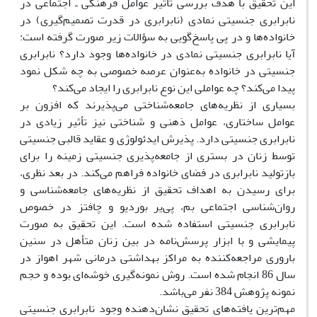
این تحقیق با هدف بررسی تأثیر عوامل فرهنگی ـ اجتماعی در
نابرابری جنسیتی نمادی (نابرابری در قدرت تصمیم‌گیری) در
خانواده‌ها و در پی پاسخ‌گویی به سؤالات زیر صورت گرفته است:
آیا نابرابری جنسیتی نمادی در خانواده‌ها وجود دارد؟ نابرابری
جنسیتی در خانواده به‌عنوان عرصه خصوصی به چه شکل نمود
پیدا می‌کند؟ چه عواملی این نوع نابرابری را ایجاد می‌کند؟
بسیاری از نظریه‌های جامعه‌شناختی می‌پذیرند که افزون بر
عوامل ساختاری، عوامل ذهنی و شناختی نیز تأثیر زیادی در
نابرابری جنسیتی دارد. پذیرش ایدئولوژی و عقاید قالبی جنسیتی
توسط زنان در بستری از جامعه‌پذیری جنسیتی زمینه را برای
بازتولید نابرابری در فضای خانواده فراهم می‌کند. در بعد نظری،
برای رسیدن به اهداف تحقیق از نظریه‌های جامعه‌شناسی و
روان‌شناسی اجتماعی بم، پی‌یر بوردیو و چافتز در خصوص
نابرابری جنسیتی استفاده شده است. این تحقیق به صورت
پیمایشی و با ابزار پرسش‌نامه در بین زنان متأهل در سنین
باروری مراجعه‌کننده به مراکز بهداشتی درمانی شهر اهواز در
سال 86 انجام شده است. روش نمونه‌گیری خوشه‌ای بوده و حجم
نمونه پژوهش 384 نفر می‌باشد.
مهم‌ترین یافته‌های تحقیق نشان‌دهنده وجود نابرابری جنسیتی