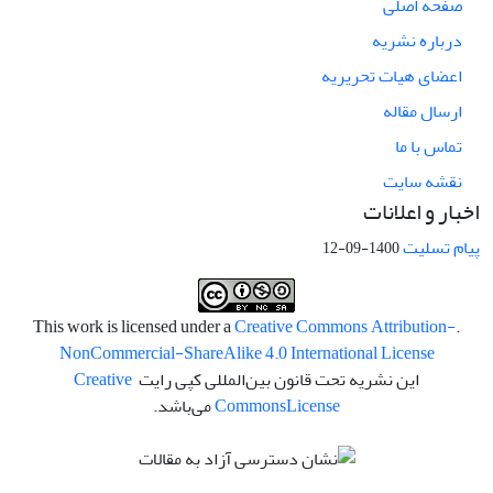
صفحه اصلی
درباره نشریه
اعضای هیات تحریریه
ارسال مقاله
تماس با ما
نقشه سایت
اخبار و اعلانات
پیام تسلیت
1400-09-12
Creative Commons Attribution-
.This work is licensed under a
NonCommercial-ShareAlike 4.0 International License
این نشریه تحت قانون بین‌المللی کپی رایت
Creative
License
Commons
می‌باشد.