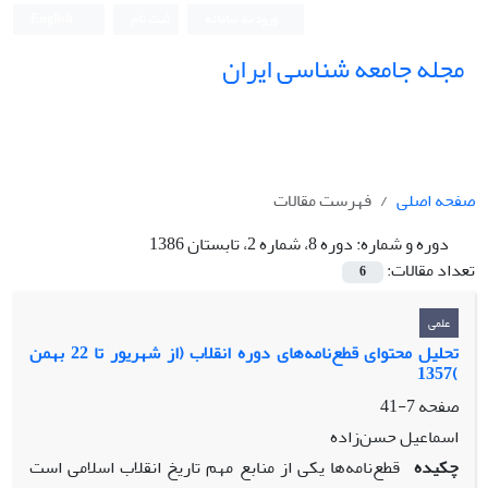
ورود به سامانه
ثبت نام
English
مجله جامعه شناسی ایران
صفحه اصلی
فهرست مقالات
دوره و شماره:
دوره 8، شماره 2، تابستان 1386
تعداد مقالات:
6
علمی
تحلیل محتوای قطع‌نامه‌های دوره انقلاب (از شهریور تا 22 بهمن
)1357
صفحه
7-41
اسماعیل حسن‌زاده
چکیده
قطع‌نامه‌ها یکی از منابع مهم تاریخ انقلاب اسلامی است