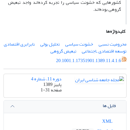
کشورهایى که خشونت سیاسى را تجربه کرده‌اند واجد تبعیض
گروهى بوده‌اند.
کلیدواژه‌ها
محرومیت نسبى
خشونت سیاسى
تحلیل بولى
نابرابرى اقتصادى
توسعه اقتصادى ـاجتماعى
تبعیض گروهى
20.1001.1.17351901.1389.11.4.1.6
دوره 11، شماره 4
پاییز 1389
صفحه
1-31
فایل ها
XML