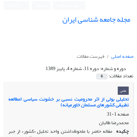
ورود به سامانه
ثبت نام
English
مجله جامعه شناسی ایران
صفحه اصلی
فهرست مقالات
دوره و شماره:
دوره 11، شماره 4، پاییز 1389
تعداد مقالات:
6
علمی
تحلیلى بولى از اثر محرومیت نسبى بر خشونت سیاسى (مطالعه
تطبیقى کشورهاى مسلمان خاورمیانه)
صفحه
1-31
محمدرضا طالبان
چکیده
مقاله حاضر با ملحوظ‌داشتن واحد تحلیل «کشور» از جبر