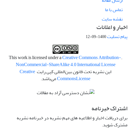
ارسال مقاله
تماس با ما
نقشه سایت
اخبار و اعلانات
پیام تسلیت
1400-09-12
Creative Commons Attribution-
.This work is licensed under a
NonCommercial-ShareAlike 4.0 International License
این نشریه تحت قانون بین‌المللی کپی رایت
Creative
License
Commons
می‌باشد.
اشتراک خبرنامه
برای دریافت اخبار و اطلاعیه های مهم نشریه در خبرنامه نشریه
مشترک شوید.