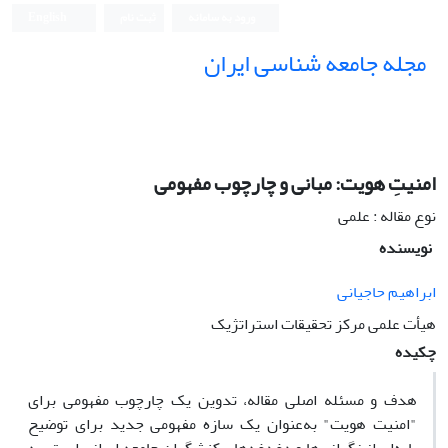
ورود به سامانه
ثبت نام
English
مجله جامعه شناسی ایران
امنیتِ هویت: مبانی و چارچوب مفهومی
نوع مقاله : علمی
نویسنده
ابراهیم حاجیانی
هیأت علمی مرکز تحقیقات استراتژیک
چکیده
هدف و مسئله اصلی مقاله، تدوین یک چارچوب مفهومی برای
"امنیت هویت" به‌عنوان یک سازه مفهومی جدید برای توضیح