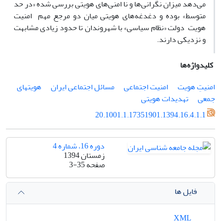
می‌دهد میزان نگرانی‌ها و نا امنی‌های هویتی بررسی شده «در حد
متوسط» بوده و دغدغه‌های هویتی میان دو مرجع مهم امنیت
هویت دولت «نظام سیاسی» با شهروندان تا حدود زیادی مشابهت
و نزدیکی دارند.
کلیدواژه‌ها
امنیتِ هویت
امنیت اجتماعی
مسائل اجتماعی ایران
هویتهای
جمعی
تهدیدات هویتی
20.1001.1.17351901.1394.16.4.1.1
دوره 16، شماره 4
زمستان 1394
صفحه
3-35
فایل ها
XML